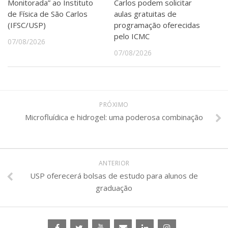
Monitorada” ao Instituto
Carlos podem solicitar
de Física de São Carlos
aulas gratuitas de
(IFSC/USP)
programação oferecidas
pelo ICMC
07/08/2026
07/08/2026
PRÓXIMO
Microfluídica e hidrogel: uma poderosa combinação
ANTERIOR
USP oferecerá bolsas de estudo para alunos de
graduação