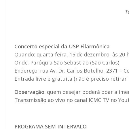
T
Concerto especial da USP Filarmônica
Quando: quarta-feira, 15 de dezembro, às 20 
Onde: Paróquia São Sebastião (São Carlos)
Endereço: rua Av. Dr. Carlos Botelho, 2371 – C
Entrada livre e gratuita (não é preciso retira
Observação:
quem desejar poderá doar alimen
Transmissão ao vivo no canal ICMC TV no You
PROGRAMA SEM INTERVALO