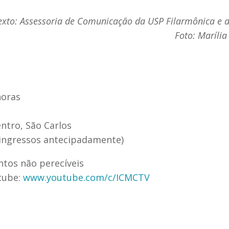
exto: Assessoria de Comunicação da USP Filarmônica e 
Foto: Maríli
horas
entro, São Carlos
r ingressos antecipadamente)
tos não perecíveis
tube:
www.youtube.com/c/ICMCTV