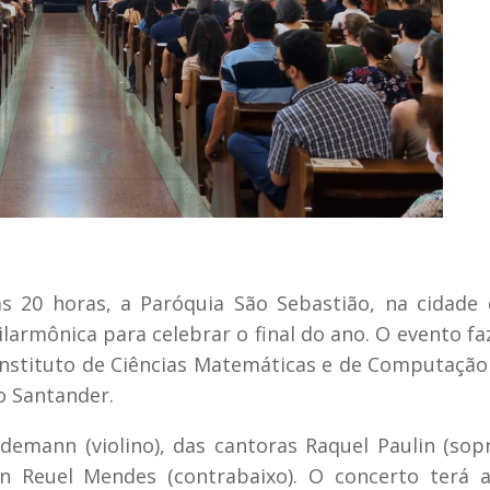
s 20 horas, a Paróquia São Sebastião, na cidade
larmônica para celebrar o final do ano. O evento fa
nstituto de Ciências Matemáticas e de Computação
o Santander.
emann (violino), das cantoras Raquel Paulin (sop
ln Reuel Mendes (contrabaixo). O concerto terá 