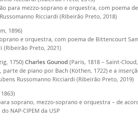
nção para mezzo-soprano e orquestra, com poema de
Russomanno Ricciardi (Ribeirão Preto, 2018)
m, 1896)
soprano e orquestra, com poema de Bittencourt Sa
(Ribeirão Preto, 2021)
zig, 1750)
Charles Gounod
(Paris, 1818 – Saint-Cloud,
 parte de piano por Bach (Köthen, 1722) e a inserçã
ubens Russomanno Ricciardi (Ribeirão Preto, 2019)
 1863)
 para soprano, mezzo-soprano e orquestra – de aco
o do NAP-CIPEM da USP