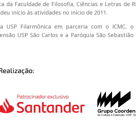
 da Faculdade de Filosofia, Ciências e Letras de R
u início às atividades no início de 2011.
ela USP Filarmônica em parceria com o ICMC, o
tensão USP São Carlos e a Paróquia São Sebastião