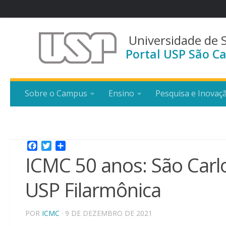
Universidade de 
Portal USP São Ca
Sobre o Campus
Ensino
Pesquisa e Inovaç
Facebook
Twitter
Share
ICMC 50 anos: São Carlo
USP Filarmônica
POR
ICMC
· 9 DE DEZEMBRO DE 2021