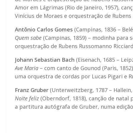
Amor em Lágrimas (Rio de Janeiro, 1957), ca
Vinícius de Moraes e orquestração de Rubens 
Antônio Carlos Gomes
(Campinas, 1836 – Belé
Quem sabe
(Campinas, 1859) – modinha para 
orquestração de Rubens Russomanno Ricciardi 
Johann Sebastian Bach
(Eisenach, 1685 – Leip
Ave Maria
– com canto de Gounod (Paris, 1852),
uma orquestra de cordas por Lucas Pigari e R
Franz Gruber
(Unterweitzberg, 1787 – Hallein,
Noite feliz
(Oberndorf, 1818), canção de natal
a partitura autógrafa de Gruber, numa ediçã