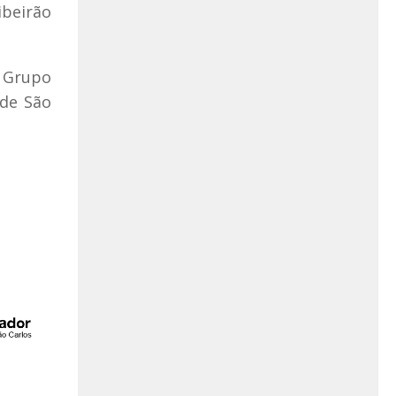
ibeirão
 Grupo
 de São