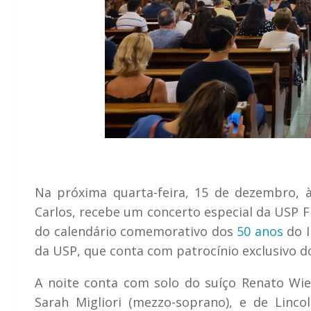
Na próxima quarta-feira, 15 de dezembro, à
Carlos, recebe um concerto especial da USP Fi
do calendário comemorativo dos
50 anos
do I
da USP, que conta com patrocínio exclusivo d
A noite conta com solo do suíço Renato Wied
Sarah Migliori (mezzo-soprano), e de Linco