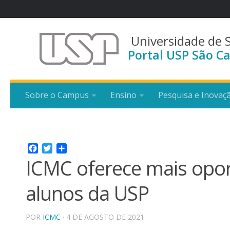
Universidade de 
Portal USP São Ca
Sobre o Campus
Ensino
Pesquisa e Inovaç
Facebook
Twitter
Share
ICMC oferece mais opor
alunos da USP
POR
ICMC
· 4 DE AGOSTO DE 2021