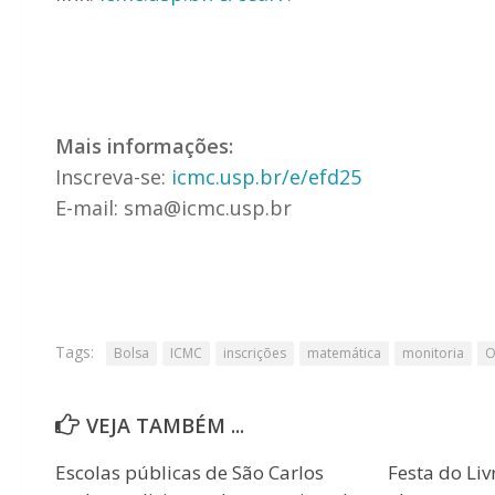
Mais informações:
Inscreva-se:
icmc.usp.br/e/efd25
E-mail: sma@icmc.usp.br
Tags:
Bolsa
ICMC
inscrições
matemática
monitoria
O
VEJA TAMBÉM ...
Escolas públicas de São Carlos
Festa do Liv