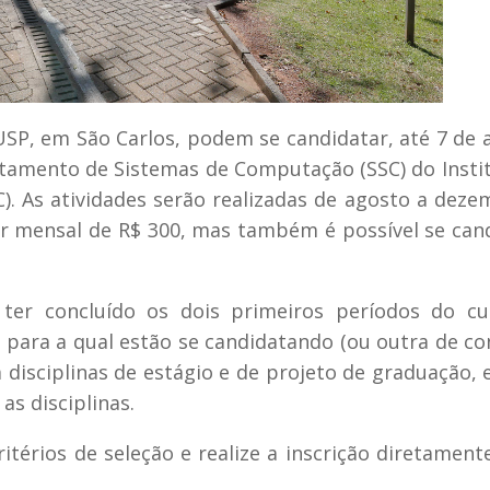
SP, em São Carlos, podem se candidatar, até 7 de 
rtamento de Sistemas de Computação (SSC) do Insti
. As atividades serão realizadas de agosto a deze
r mensal de R$ 300, mas também é possível se can
 ter concluído os dois primeiros períodos do c
a para a qual estão se candidatando (ou outra de c
m disciplinas de estágio e de projeto de graduação,
as disciplinas.
critérios de seleção e realize a inscrição diretament