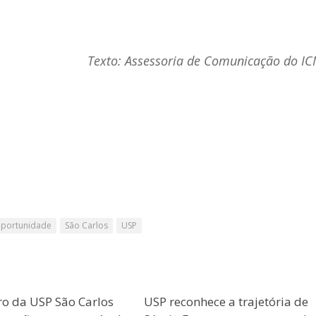
Texto: Assessoria de Comunicação do I
portunidade
São Carlos
USP
ro da USP São Carlos
USP reconhece a trajetória de