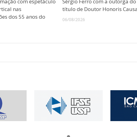
amação com espetáculo
Sérgio Ferro com a outorga do
tical nas
título de Doutor Honoris Caus
es dos 55 anos do
06/08/2026