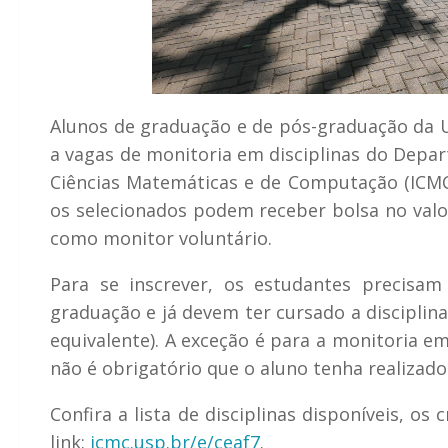
Alunos de graduação e de pós-graduação da U
a vagas de monitoria em disciplinas do Depa
Ciências Matemáticas e de Computação (ICMC)
os selecionados podem receber bolsa no valo
como monitor voluntário.
Para se inscrever, os estudantes precisam
graduação e já devem ter cursado a disciplin
equivalente). A exceção é para a monitoria e
não é obrigatório que o aluno tenha realizado 
Confira a lista de disciplinas disponíveis, os 
link:
icmc.usp.br/e/ceaf7
.