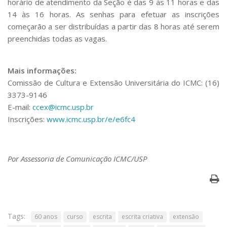
horário de atendimento da Seção é das 9 às 11 horas e das
14 às 16 horas. As senhas para efetuar as inscrições
começarão a ser distribuídas a partir das 8 horas até serem
preenchidas todas as vagas.
Mais informações:
Comissão de Cultura e Extensão Universitária do ICMC: (16)
3373-9146
E-mail:
ccex@icmc.usp.br
Inscrições:
www.icmc.usp.br/e/e6fc4
Por Assessoria de Comunicação ICMC/USP
Tags:
60 anos
curso
escrita
escrita criativa
extensão