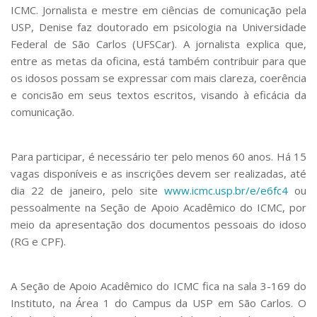
ICMC. Jornalista e mestre em ciências de comunicação pela
USP, Denise faz doutorado em psicologia na Universidade
Federal de São Carlos (UFSCar). A jornalista explica que,
entre as metas da oficina, está também contribuir para que
os idosos possam se expressar com mais clareza, coerência
e concisão em seus textos escritos, visando à eficácia da
comunicação.
Para participar, é necessário ter pelo menos 60 anos. Há 15
vagas disponíveis e as inscrições devem ser realizadas, até
dia 22 de janeiro, pelo site
www.icmc.usp.br/e/e6fc4
ou
pessoalmente na Seção de Apoio Acadêmico do ICMC, por
meio da apresentação dos documentos pessoais do idoso
(RG e CPF).
A Seção de Apoio Acadêmico do ICMC fica na sala 3-169 do
Instituto, na Área 1 do Campus da USP em São Carlos. O