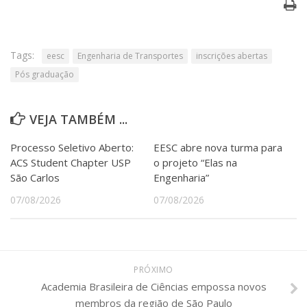
Tags:
eesc
Engenharia de Transportes
inscrições abertas
Pós graduação
VEJA TAMBÉM ...
Processo Seletivo Aberto:
EESC abre nova turma para
ACS Student Chapter USP
o projeto “Elas na
São Carlos
Engenharia”
07/08/2026
07/08/2026
PRÓXIMO
Academia Brasileira de Ciências empossa novos
membros da região de São Paulo