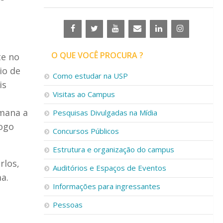
O QUE VOCÊ PROCURA ?
te no
io de
Como estudar na USP
is
Visitas ao Campus
emana a
Pesquisas Divulgadas na Mídia
logo
Concursos Públicos
Estrutura e organização do campus
rlos,
Auditórios e Espaços de Eventos
a.
Informações para ingressantes
Pessoas