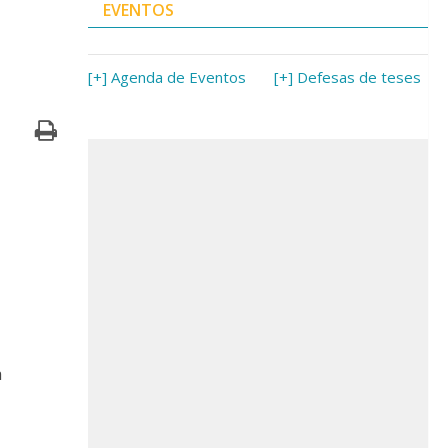
EVENTOS
[+] Agenda de Eventos
[+] Defesas de teses
a