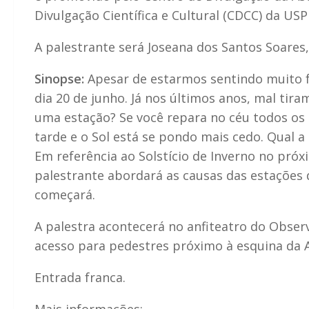
Divulgação Científica e Cultural (CDCC) da USP
A palestrante será Joseana dos Santos Soares
Sinopse:
Apesar de estarmos sentindo muito f
dia 20 de junho. Já nos últimos anos, mal tiram
uma estação? Se você repara no céu todos os 
tarde e o Sol está se pondo mais cedo. Qual a
Em referência ao Solstício de Inverno no pró
palestrante abordará as causas das estações 
começará.
A palestra acontecerá no anfiteatro do Obser
acesso para pedestres próximo à esquina da A
Entrada franca.
Mais informações: