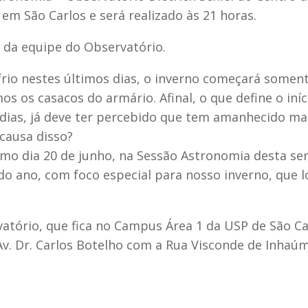
 em São Carlos e será realizado às 21 horas.
, da equipe do Observatório.
rio nestes últimos dias, o inverno começará somen
os os casacos do armário. Afinal, o que define o iníc
dias, já deve ter percebido que tem amanhecido ma
 causa disso?
ximo dia 20 de junho, na Sessão Astronomia desta s
do ano, com foco especial para nosso inverno, que 
vatório, que fica no Campus Área 1 da USP de São Ca
v. Dr. Carlos Botelho com a Rua Visconde de Inhaúm