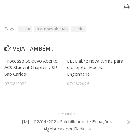
Tags:
CEFER
inscrições abertas
kendo
VEJA TAMBÉM ...
Processo Seletivo Aberto:
EESC abre nova turma para
ACS Student Chapter USP
o projeto “Elas na
São Carlos
Engenharia”
07/08/2026
07/08/2026
PRÓXIMO
[M] – 02/04/2024 Solubilidade de Equações
Algébricas por Radicais