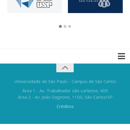
Universidade de São Paulo - Campus de São Carlos
Área 1 - Av. Trabalhador são-carlense, 400
Área 2 - Av. João Dagnone, 1100, São Carlos/SP
Créditos