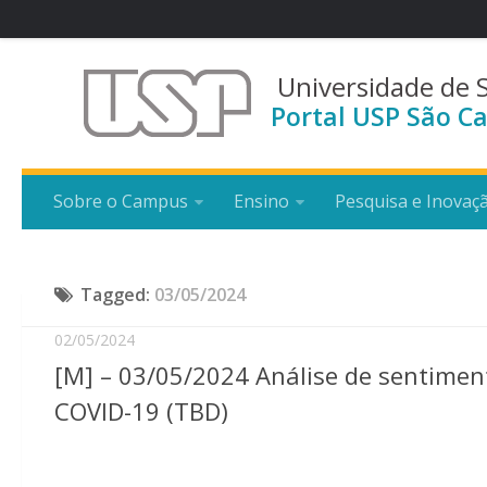
Universidade de 
Portal USP São Ca
Sobre o Campus
Ensino
Pesquisa e Inovaç
Tagged:
03/05/2024
02/05/2024
[M] – 03/05/2024 Análise de sentimen
COVID-19 (TBD)