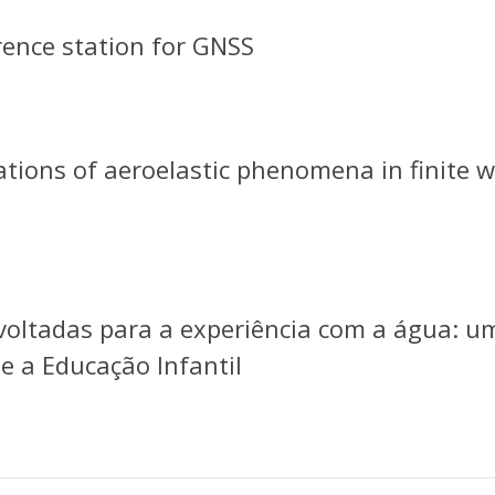
rence station for GNSS
ations of aeroelastic phenomena in finite w
 voltadas para a experiência com a água: u
e a Educação Infantil