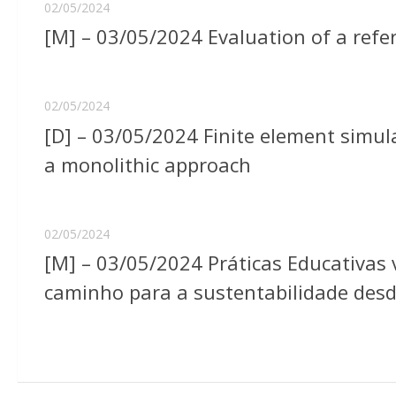
02/05/2024
[M] – 03/05/2024 Evaluation of a refe
02/05/2024
[D] – 03/05/2024 Finite element simul
a monolithic approach
02/05/2024
[M] – 03/05/2024 Práticas Educativas
caminho para a sustentabilidade desd