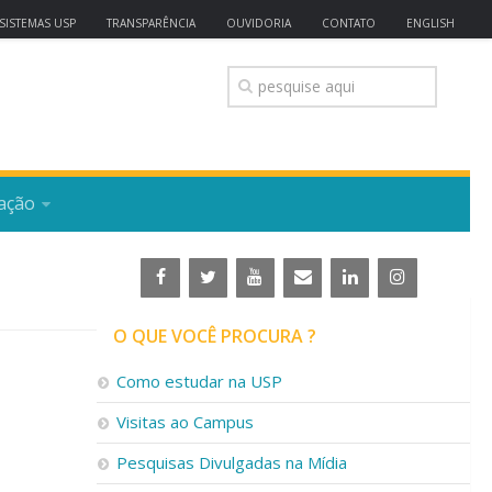
SISTEMAS USP
TRANSPARÊNCIA
OUVIDORIA
CONTATO
ENGLISH
ação
O QUE VOCÊ PROCURA ?
Como estudar na USP
Visitas ao Campus
Pesquisas Divulgadas na Mídia