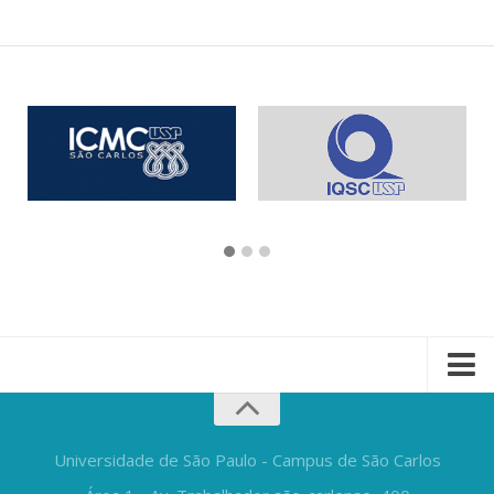
Universidade de São Paulo - Campus de São Carlos