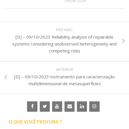
04/08/2026
PRÓXIMO
[D] – 09/10/2023 Reliability analysis of repairable
systems considering unobserved heterogeneity and
competing risks
ANTERIOR
[D] – 09/10/2023 Instrumento para caracterização
multidimensional de metasuperfícies
O QUE VOCÊ PROCURA ?