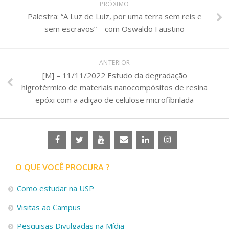
PRÓXIMO
Palestra: “A Luz de Luiz, por uma terra sem reis e
sem escravos” – com Oswaldo Faustino
ANTERIOR
[M] – 11/11/2022 Estudo da degradação
higrotérmico de materiais nanocompósitos de resina
epóxi com a adição de celulose microfibrilada
O QUE VOCÊ PROCURA ?
Como estudar na USP
Visitas ao Campus
Pesquisas Divulgadas na Mídia