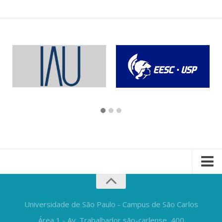
Universidade de São Paulo - Campus de São Carlos
Área 1 - Av. Trabalhador são-carlense, 400