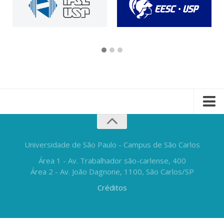
Universidade de São Paulo - Campus de São Carlos
Área 1 - Av. Trabalhador são-carlense, 400
Área 2 - Av. João Dagnone, 1100, São Carlos/SP
Créditos