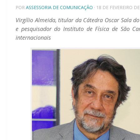
POR
ASSESSORIA DE COMUNICAÇÃO
· 18 DE FEVEREIRO DE
Virgílio Almeida, titular da Cátedra Oscar Sala d
e pesquisador do Instituto de Física de São Ca
internacionais