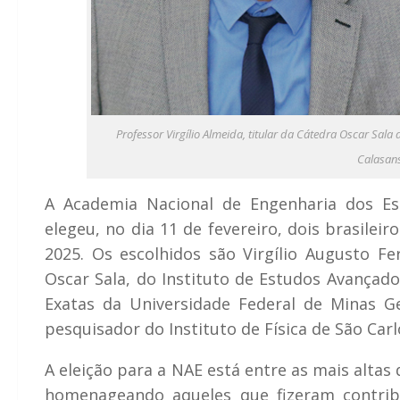
Professor Virgílio Almeida, titular da Cátedra Oscar Sala 
Calasans
A Academia Nacional de Engenharia dos Es
elegeu, no dia 11 de fevereiro, dois brasile
2025. Os escolhidos são Virgílio Augusto Fe
Oscar Sala, do Instituto de Estudos Avançado
Exatas da Universidade Federal de Minas Ge
pesquisador do Instituto de Física de São Carl
A eleição para a NAE está entre as mais altas 
homenageando aqueles que fizeram contrib