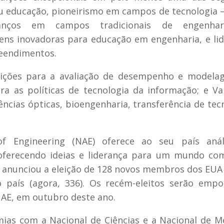
ou educação, pioneirismo em campos de tecnologia 
anços em campos tradicionais de engenha
ns inovadoras para educação em engenharia, e li
eendimentos.
ibuições para a avaliação de desempenho e model
ra as políticas de tecnologia da informação; e Va
ncias ópticas, bioengenharia, transferência de tec
 Engineering (NAE) oferece ao seu país anál
oferecendo ideias e liderança para um mundo co
e anunciou a eleição de 128 novos membros dos EUA
 país (agora, 336). Os recém-eleitos serão empo
AE, em outubro deste ano.
ias com a Nacional de Ciências e a Nacional de M