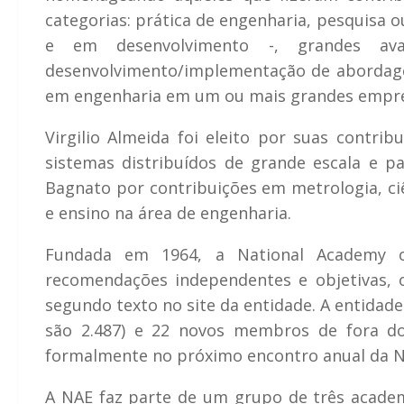
categorias: prática de engenharia, pesquisa 
e em desenvolvimento -, grandes av
desenvolvimento/implementação de abordage
em engenharia em um ou mais grandes empr
Virgilio Almeida foi eleito por suas contr
sistemas distribuídos de grande escala e pa
Bagnato por contribuições em metrologia, ciê
e ensino na área de engenharia.
Fundada em 1964, a National Academy of
recomendações independentes e objetivas, 
segundo texto no site da entidade. A entidad
são 2.487) e 22 novos membros de fora do
formalmente no próximo encontro anual da N
A NAE faz parte de um grupo de três academ