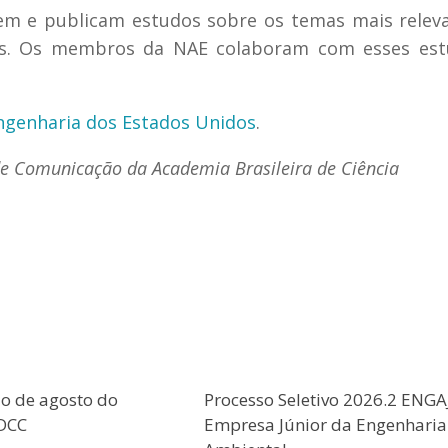
em e publicam estudos sobre os temas mais relev
os. Os membros da NAE colaboram com esses est
ngenharia dos Estados Unidos
.
de Comunicação da Academia Brasileira de Ciência
o de agosto do
Processo Seletivo 2026.2 ENGA
CDCC
Empresa Júnior da Engenharia