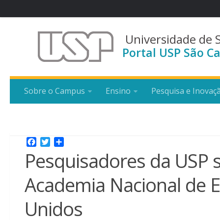
Universidade de 
Portal USP São Ca
Sobre o Campus
Ensino
Pesquisa e Inovaç
Facebook
Twitter
Share
Pesquisadores da USP 
Academia Nacional de 
Unidos