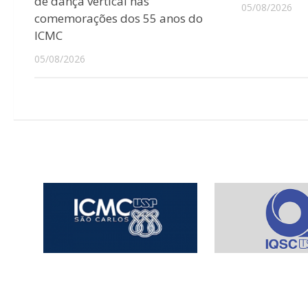
de dança vertical nas
05/08/2026
comemorações dos 55 anos do
ICMC
05/08/2026