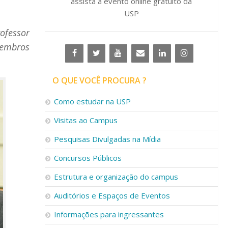
assista a evento online gratuito da
USP
rofessor
membros
O QUE VOCÊ PROCURA ?
Como estudar na USP
Visitas ao Campus
Pesquisas Divulgadas na Mídia
Concursos Públicos
Estrutura e organização do campus
Auditórios e Espaços de Eventos
Informações para ingressantes