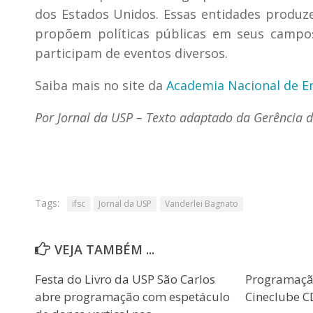
dos Estados Unidos. Essas entidades produz
propõem políticas públicas em seus camp
participam de eventos diversos.
Saiba mais no site da
Academia Nacional de E
Por Jornal da USP – Texto adaptado da Gerência 
Tags:
ifsc
Jornal da USP
Vanderlei Bagnato
VEJA TAMBÉM ...
Festa do Livro da USP São Carlos
Programaçã
abre programação com espetáculo
Cineclube 