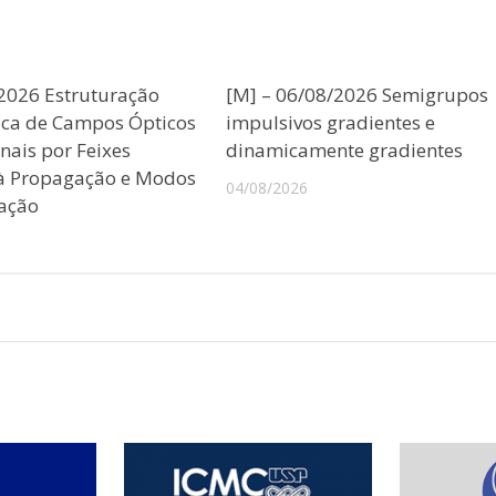
/2026 Estruturação
[M] – 06/08/2026 Semigrupos
ica de Campos Ópticos
impulsivos gradientes e
nais por Feixes
dinamicamente gradientes
 à Propagação e Modos
04/08/2026
ação