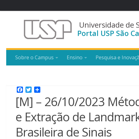
Universidade de 
Portal USP São Ca
Sobre o Campus
Ensino
Pesquisa e Inovaç
Facebook
Twitter
Share
[M] – 26/10/2023 Méto
e Extração de Landmark
Brasileira de Sinais