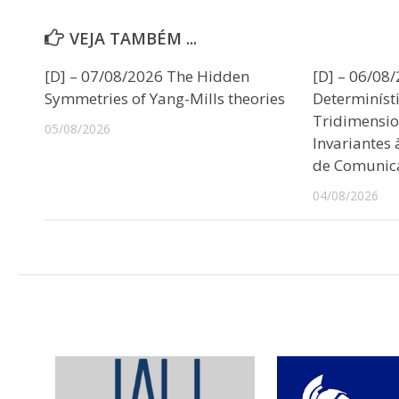
VEJA TAMBÉM ...
[D] – 07/08/2026 The Hidden
[D] – 06/08
Symmetries of Yang-Mills theories
Determiníst
Tridimensio
05/08/2026
Invariantes
de Comunic
04/08/2026