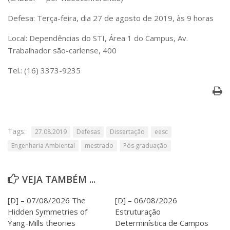
Serviços
Defesa: Terça-feira, dia 27 de agosto de 2019, às 9 horas
Bibliotecas
Apoio ao Estudante
Local: Dependências do STI, Área 1 do Campus, Av.
Segurança, Trânsito e Prevenção
Trabalhador são-carlense, 400
RH, Administrativo e Financeiro
Outros serviços
Tel.: (16) 3373-9235
Comunicação
Assessorias e Mídias
Aplicativos e Sites
Jornal da USP
Agenda de Eventos
Tags:
27.08.2019
Defesas
Dissertação
eesc
Defesa de Teses
Engenharia Ambiental
mestrado
Pós graduação
VEJA TAMBÉM ...
[D] – 07/08/2026 The
[D] – 06/08/2026
Hidden Symmetries of
Estruturação
Yang-Mills theories
Determinística de Campos