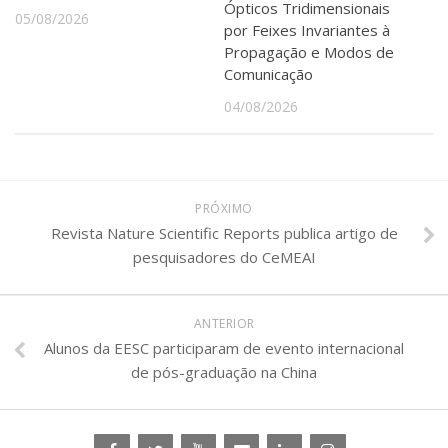
Ópticos Tridimensionais
05/08/2026
por Feixes Invariantes à
Propagação e Modos de
Comunicação
04/08/2026
PRÓXIMO
Revista Nature Scientific Reports publica artigo de
pesquisadores do CeMEAI
ANTERIOR
Alunos da EESC participaram de evento internacional
de pós-graduação na China