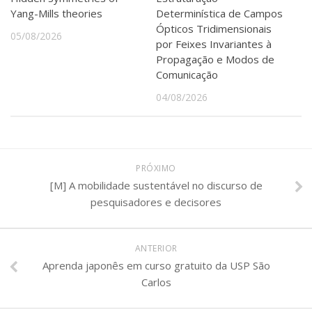
Yang-Mills theories
Determinística de Campos
Ópticos Tridimensionais
05/08/2026
por Feixes Invariantes à
Propagação e Modos de
Comunicação
04/08/2026
PRÓXIMO
[M] A mobilidade sustentável no discurso de
pesquisadores e decisores
ANTERIOR
Aprenda japonês em curso gratuito da USP São
Carlos