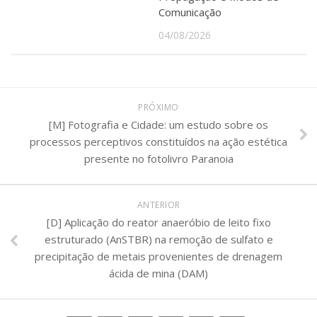
Comunicação
04/08/2026
PRÓXIMO
[M] Fotografia e Cidade: um estudo sobre os
processos perceptivos constituídos na ação estética
presente no fotolivro Paranoia
ANTERIOR
[D] Aplicação do reator anaeróbio de leito fixo
estruturado (AnSTBR) na remoção de sulfato e
precipitação de metais provenientes de drenagem
ácida de mina (DAM)