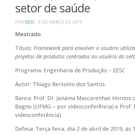
setor de saúde
POR
EESC
· 6 DE MARÇO DE 2019
Mestrado
Título:
Framework para envolver o usuário utiliz
projetos de produtos centrados no usuário do set
Programa: Engenharia de Produção – EESC
Autor: Thiago Bertolini dos Santos
Banca: Prof. Dr. Janaina Mascarenhas Hornos d
Bagno (UFMG – por videoconferência) e Prof. 
videoconferência).
Defesa: Terça-feira, dia 2 de abril de 2019, às 