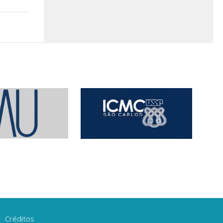
Créditos