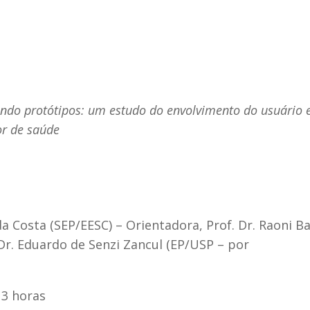
ando protótipos: um estudo do envolvimento do usuário
or de saúde
a Costa (SEP/EESC) – Orientadora, Prof. Dr. Raoni B
Dr. Eduardo de Senzi Zancul (EP/USP – por
13 horas