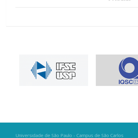
Universidade de São Paulo - Campus de São Carlos