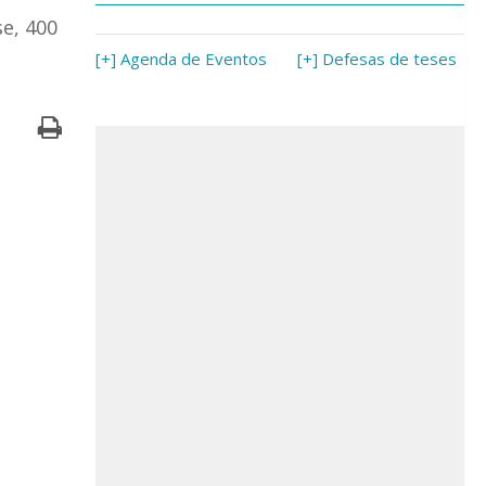
se, 400
[+] Agenda de Eventos
[+] Defesas de teses