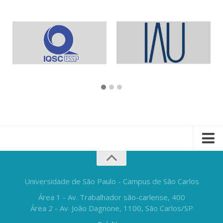
Universidade de São Paulo - Campus de São Carlos
Área 1 - Av. Trabalhador são-carlense, 400
Área 2 - Av. João Dagnone, 1100, São Carlos/SP