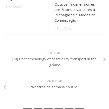
Ópticos Tridimensionais
05/08/2026
por Feixes Invariantes à
Propagação e Modos de
Comunicação
04/08/2026
PRÓXIMO
[M] Phenomenology of cosmic ray transport in the
galaxy
ANTERIOR
Palestras da semana no ICMC