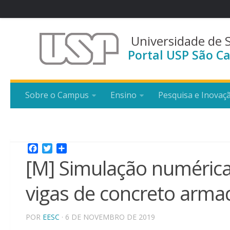
Universidade de 
Portal USP São Ca
Sobre o Campus
Ensino
Pesquisa e Inovaç
Facebook
Twitter
Share
[M] Simulação numérica 
vigas de concreto arma
POR
EESC
· 6 DE NOVEMBRO DE 2019