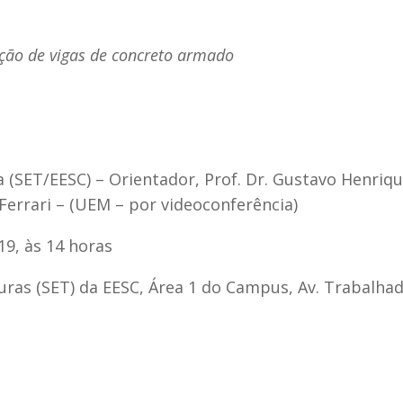
ação de vigas de concreto armado
a (SET/EESC) – Orientador, Prof. Dr. Gustavo Henriq
 Ferrari – (UEM – por videoconferência)
19, às 14 horas
ras (SET) da EESC, Área 1 do Campus, Av. Trabalha