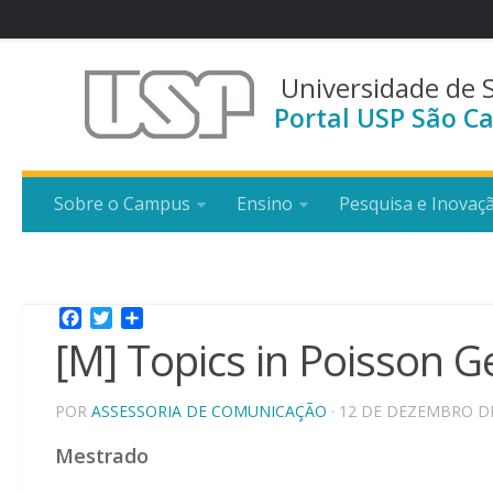
Universidade de 
Portal USP São Ca
Sobre o Campus
Ensino
Pesquisa e Inovaç
Facebook
Twitter
Share
[M] Topics in Poisson 
POR
ASSESSORIA DE COMUNICAÇÃO
· 12 DE DEZEMBRO D
Mestrado