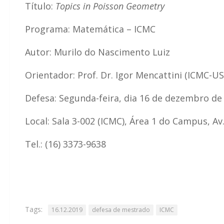
Título:
Topics in Poisson Geometry
Programa: Matemática – ICMC
Autor: Murilo do Nascimento Luiz
Orientador: Prof. Dr. Igor Mencattini (ICMC-US
Defesa: Segunda-feira, dia 16 de dezembro de
Local: Sala 3-002 (ICMC), Área 1 do Campus, Av
Tel.: (16) 3373-9638
Tags:
16.12.2019
defesa de mestrado
ICMC