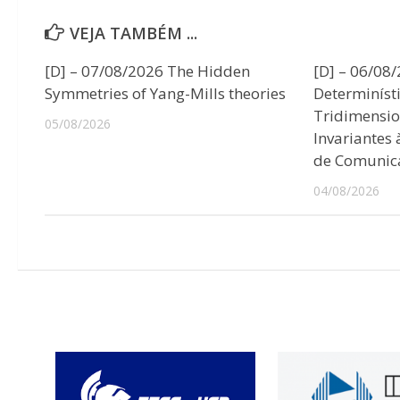
VEJA TAMBÉM ...
[D] – 07/08/2026 The Hidden
[D] – 06/08
Symmetries of Yang-Mills theories
Determiníst
Tridimensio
05/08/2026
Invariantes
de Comunic
04/08/2026