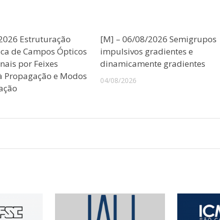
/2026 Estruturação
[M] – 06/08/2026 Semigrupos
ica de Campos Ópticos
impulsivos gradientes e
nais por Feixes
dinamicamente gradientes
 à Propagação e Modos
04/08/2026
ação