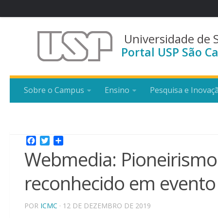
Universidade de 
Portal USP São Ca
Sobre o Campus
Ensino
Pesquisa e Inovaç
Facebook
Twitter
Share
Webmedia: Pioneirismo
reconhecido em evento
POR
ICMC
· 12 DE DEZEMBRO DE 2019