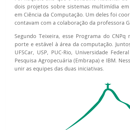
dois projetos sobre sistemas multimídia e
em Ciência da Computação. Um deles foi coor
contavam com a colaboração da professora G
Segundo Teixeira, esse Programa do CNPq m
porte e estável à área da computação. Juntos
UFSCar, USP, PUC-Rio, Universidade Federa
Pesquisa Agropecuária (Embrapa) e IBM. Nesse
unir as equipes das duas iniciativas.