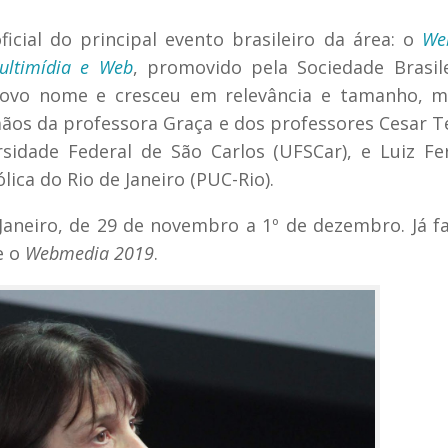
cial do principal evento brasileiro da área: o
We
ultimídia e Web
, promovido pela Sociedade Brasil
ovo nome e cresceu em relevância e tamanho, m
os da professora Graça e dos professores Cesar Te
idade Federal de São Carlos (UFSCar), e Luiz Fe
ica do Rio de Janeiro (PUC-Rio).
aneiro, de 29 de novembro a 1º de dezembro. Já fa
e o
Webmedia 2019
.