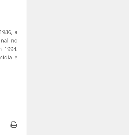
1986, a
nal no
 1994.
mídia e