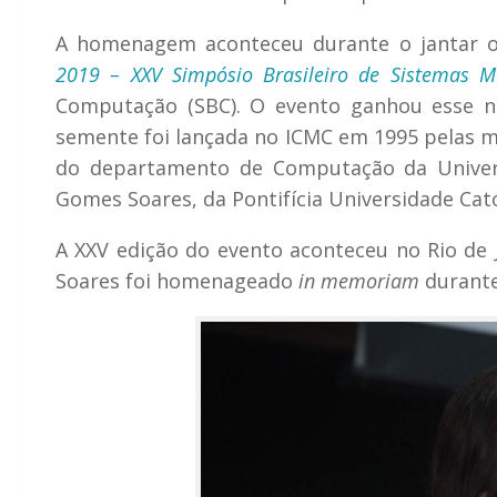
A homenagem aconteceu durante o jantar ofi
2019 – XXV Simpósio Brasileiro de Sistemas M
Computação (SBC). O evento ganhou esse n
semente foi lançada no ICMC em 1995 pelas mã
do departamento de Computação da Univers
Gomes Soares, da Pontifícia Universidade Catól
A XXV edição do evento aconteceu no Rio de J
Soares foi homenageado
in memoriam
durant