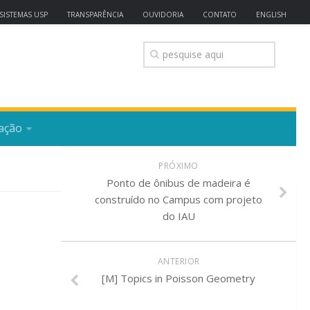
SISTEMAS USP
TRANSPARÊNCIA
OUVIDORIA
CONTATO
ENGLISH
ação
PRÓXIMO
Ponto de ônibus de madeira é
construído no Campus com projeto
do IAU
ANTERIOR
[M] Topics in Poisson Geometry