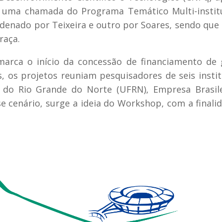
m uma chamada do Programa Temático Multi-instit
denado por Teixeira e outro por Soares, sendo qu
raça.
arca o início da concessão de financiamento de
, os projetos reuniam pesquisadores de seis instit
l do Rio Grande do Norte (UFRN), Empresa Brasil
 cenário, surge a ideia do Workshop, com a finali