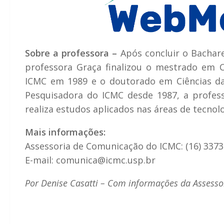
Sobre a professora –
Após concluir o Bachar
professora Graça finalizou o mestrado em
ICMC em 1989 e o doutorado em Ciências 
Pesquisadora do ICMC desde 1987, a profess
realiza estudos aplicados nas áreas de tecnolo
Mais informações:
Assessoria de Comunicação do ICMC: (16) 3373
E-mail: comunica@icmc.usp.br
Por Denise Casatti – Com informações da Assess