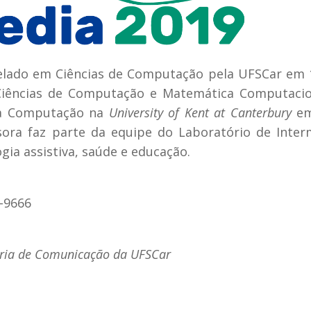
elado em Ciências de Computação pela UFSCar em 
 Ciências de Computação e Matemática Computacio
da Computação na
University of Kent at Canterbury
em
ora faz parte da equipe do Laboratório de Inter
gia assistiva, saúde e educação.
-9666
oria de Comunicação da UFSCar