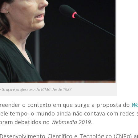
a Graça é professora do ICMC desde 1987
preender o contexto em que surge a proposta do
Wo
ele tempo, o mundo ainda não contava com redes s
foram debatidos no
Webmedia 2019
.
Desenvolvimento Científico e Tecnológico (CNPq) 