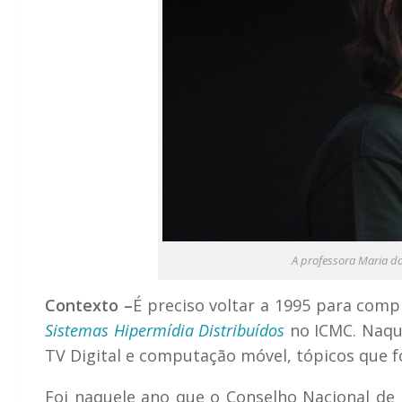
A professora Maria d
Contexto –
É preciso voltar a 1995 para com
Sistemas Hipermídia Distribuídos
no ICMC. Naqu
TV Digital e computação móvel, tópicos que 
Foi naquele ano que o Conselho Nacional de 