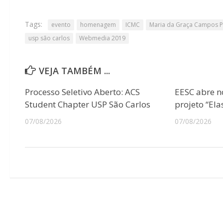
Tags:
evento
homenagem
ICMC
Maria da Graça Campos P
usp são carlos
Webmedia 2019
VEJA TAMBÉM ...
Processo Seletivo Aberto: ACS
EESC abre n
Student Chapter USP São Carlos
projeto “Ela
07/08/2026
07/08/2026