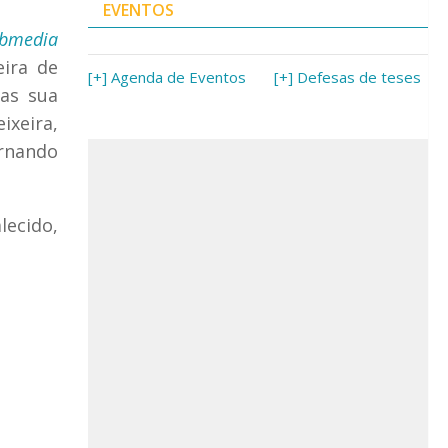
EVENTOS
bmedia
eira de
[+] Agenda de Eventos
[+] Defesas de teses
as sua
ixeira,
rnando
lecido,