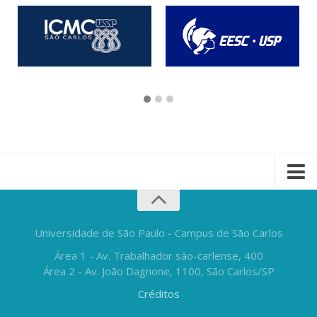
Universidade de São Paulo - Campus de São Carlos
Área 1 - Av. Trabalhador são-carlense, 400
Área 2 - Av. João Dagnone, 1100, São Carlos/SP
Créditos