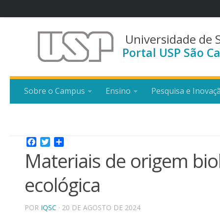
Universidade de 
Portal USP São Ca
Sobre o Campus
Ensino
Pesquisa e Inovaç
Facebook
Twitter
Share
Materiais de origem bio
ecológica
POR
IQSC
· 20 DE AGOSTO DE 2024