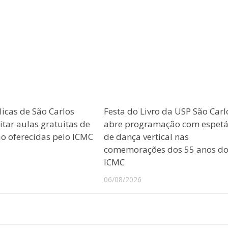
licas de São Carlos
Festa do Livro da USP São Carl
tar aulas gratuitas de
abre programação com espetá
 oferecidas pelo ICMC
de dança vertical nas
comemorações dos 55 anos d
ICMC
06/08/2026