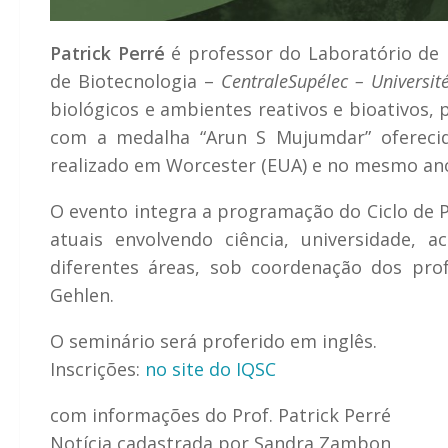
Patrick Perré
é professor do Laboratório de 
de Biotecnologia –
CentraleSupélec – Universit
biológicos e ambientes reativos e bioativo
com a medalha “Arun S Mujumdar” oferecid
realizado em Worcester (EUA) e no mesmo a
O evento integra a programação do Ciclo de P
atuais envolvendo ciência, universidade,
diferentes áreas, sob coordenação dos prof
Gehlen.
O seminário será proferido em inglês.
Inscrições:
no site do IQSC
com informações do Prof. Patrick Perré
Notícia cadastrada por Sandra Zambon