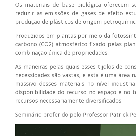
Os materiais de base biológica oferecem s
reduzir as emissões de gases de efeito est
produção de plásticos de origem petroquímic
Produzidos em plantas por meio da fotossínt
carbono (CO2) atmosférico fixado pelas plant
combinação única de propriedades.
As maneiras pelas quais esses tijolos de co
necessidades são vastas, e esta é uma área na
massivo desses materiais no nível industrial
disponibilidade do recurso no espaço e no t
recursos necessariamente diversificados.
Seminário proferido pelo Professor Patrick P