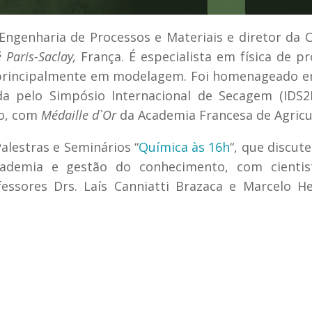
Engenharia de Processos e Materiais e diretor da 
é Paris-Saclay,
França. É especialista em física de p
s, principalmente em modelagem. Foi homenageado 
a pelo Simpósio Internacional de Secagem (IDS2
no, com
Médaille d`Or
da Academia Francesa de Agricu
alestras e Seminários “
Química às 16h
“, que discut
 academia e gestão do conhecimento, com cientis
essores Drs. Laís Canniatti Brazaca e Marcelo H