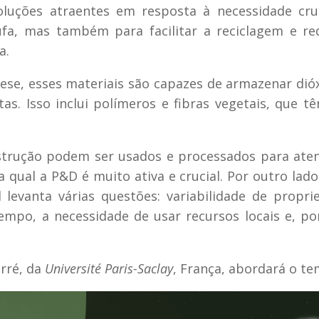
oluções atraentes em resposta à necessidade cru
ufa, mas também para facilitar a reciclagem e re
a.
ese, esses materiais são capazes de armazenar dió
as. Isso inclui polímeros e fibras vegetais, que 
nstrução podem ser usados e processados para ate
 qual a P&D é muito ativa e crucial. Por outro lado
 levanta várias questões: variabilidade de propri
empo, a necessidade de usar recursos locais e, po
erré, da
Université Paris-Saclay
, França, abordará o te