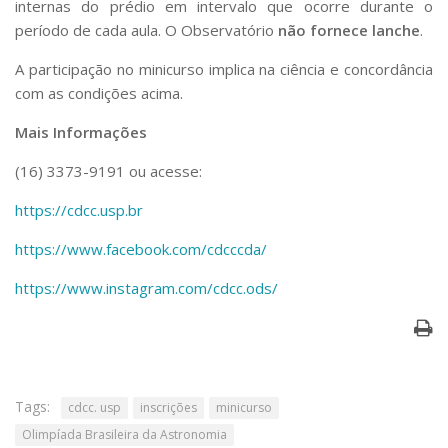
internas do prédio em intervalo que ocorre durante o
período de cada aula. O Observatório
não fornece lanche
.
A participação no minicurso implica na ciência e concordância
com as condições acima.
Mais Informações
(16) 3373-9191 ou acesse:
https://cdcc.usp.br
https://www.facebook.com/cdcccda/
https://www.instagram.com/cdcc.ods/
Tags:
cdcc. usp
inscrições
minicurso
Olimpíada Brasileira da Astronomia