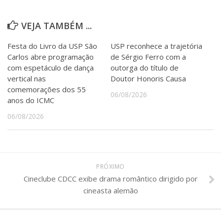
VEJA TAMBÉM ...
Festa do Livro da USP São
USP reconhece a trajetória
Carlos abre programação
de Sérgio Ferro com a
com espetáculo de dança
outorga do título de
vertical nas
Doutor Honoris Causa
comemorações dos 55
06/08/2026
anos do ICMC
06/08/2026
PRÓXIMO
Cineclube CDCC exibe drama romântico dirigido por
cineasta alemão