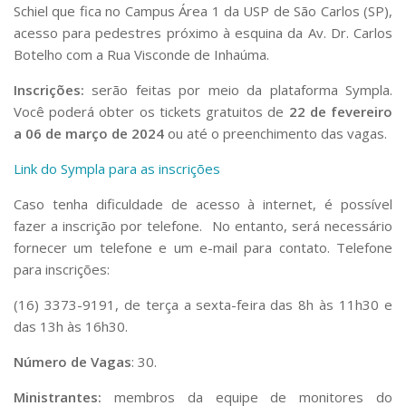
Schiel que fica no Campus Área 1 da USP de São Carlos (SP),
acesso para pedestres próximo à esquina da Av. Dr. Carlos
Botelho com a Rua Visconde de Inhaúma.
Inscrições:
serão feitas por meio da plataforma Sympla.
Você poderá obter os tickets gratuitos de
22 de fevereiro
a 06 de março de 2024
ou até o preenchimento das vagas.
Link do Sympla para as inscrições
Caso tenha dificuldade de acesso à internet, é possível
fazer a inscrição por telefone. No entanto, será necessário
fornecer um telefone e um e-mail para contato. Telefone
para inscrições:
(16) 3373-9191, de terça a sexta-feira das 8h às 11h30 e
das 13h às 16h30.
Número de Vagas
: 30.
Ministrantes:
membros da equipe de monitores do