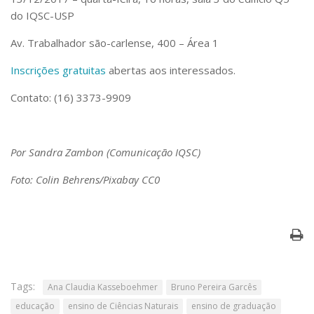
do IQSC-USP
Av. Trabalhador são-carlense, 400 – Área 1
Inscrições gratuitas
abertas aos interessados.
Contato: (16) 3373-9909
Por Sandra Zambon (Comunicação IQSC)
Foto: Colin Behrens/Pixabay CC0
Tags:
Ana Claudia Kasseboehmer
Bruno Pereira Garcês
educação
ensino de Ciências Naturais
ensino de graduação