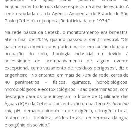
enquadramento de rios classe especial na área de estudo. A
rede estudada é a da Agência Ambiental do Estado de São
Paulo (Cetesb), cuja operação foi iniciada em 1974.”
Na rede básica da Cetesb, o monitoramento era bimestral
até o final de 2019, quando passou a ser trimestral. “Os
parâmetros monitorados podem variar em função do uso e
ocupação do solo, tipologia industrial ou devido à
necessidade de acompanhamento de algum evento
excepcional, como vazamento de resíduos perigosos”, diz o
engenheiro. “No entanto, em mais de 70% da rede, cerca de
40 parâmetros – físicos, químicos, hidrobiológicos,
microbiológicos e ecotoxicológicos – são determinados, com
destaque para os que integram o Índice de Qualidade das
Águas (IQA) da Cetesb: concentração da bactéria
Escherichia
coli
, pH, demanda bioquímica de oxigênio, nitrogênio total,
fósforo total, turbidez, sólidos totais, temperatura da água
e oxigênio dissolvido.”