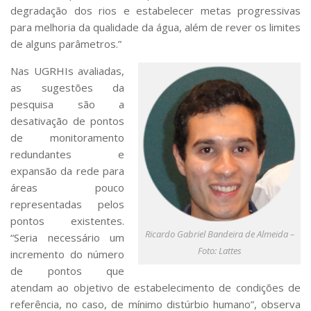
degradação dos rios e estabelecer metas progressivas
para melhoria da qualidade da água, além de rever os limites
de alguns parâmetros.”
Nas UGRHIs avaliadas,
as sugestões da
pesquisa são a
desativação de pontos
de monitoramento
redundantes e
expansão da rede para
áreas pouco
representadas pelos
pontos existentes.
Ricardo Gabriel Bandeira de Almeida –
“Seria necessário um
Foto: Lattes
incremento do número
de pontos que
atendam ao objetivo de estabelecimento de condições de
referência, no caso, de mínimo distúrbio humano”, observa