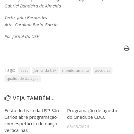
Gabriel Bandeira de Almeida
Texto: Júlio Bernardes
Arte: Carolina Borin Garcia
Por Jornal da USP
Tags:
eesc
Jornal da USP
monitoramento
pesquisa
qualidade da água
VEJA TAMBÉM ...
Festa do Livro da USP São
Programação de agosto
Carlos abre programação
do Cineclube CDCC
com espetáculo de dança
05/08/2026
vertical nas