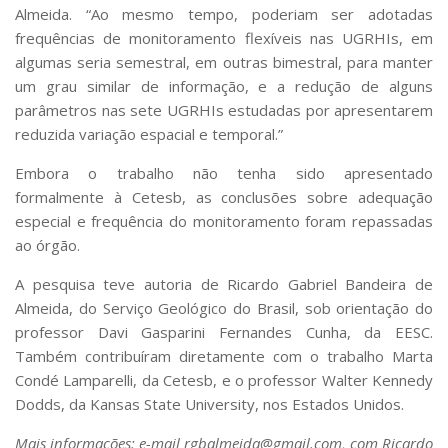
Almeida. “Ao mesmo tempo, poderiam ser adotadas
frequências de monitoramento flexíveis nas UGRHIs, em
algumas seria semestral, em outras bimestral, para manter
um grau similar de informação, e a redução de alguns
parâmetros nas sete UGRHIs estudadas por apresentarem
reduzida variação espacial e temporal.”
Embora o trabalho não tenha sido apresentado
formalmente à Cetesb, as conclusões sobre adequação
especial e frequência do monitoramento foram repassadas
ao órgão.
A pesquisa teve autoria de Ricardo Gabriel Bandeira de
Almeida, do Serviço Geológico do Brasil, sob orientação do
professor Davi Gasparini Fernandes Cunha, da EESC.
Também contribuíram diretamente com o trabalho Marta
Condé Lamparelli, da Cetesb, e o professor Walter Kennedy
Dodds, da Kansas State University, nos Estados Unidos.
Mais informações: e-mail rgbalmeida@gmail.com, com Ricardo