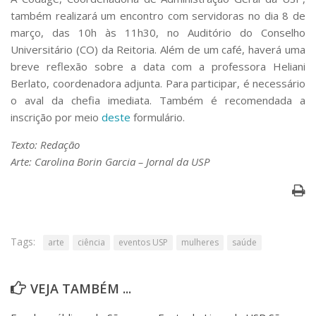
também realizará um encontro com servidoras no dia 8 de
março, das 10h às 11h30, no Auditório do Conselho
Universitário (CO) da Reitoria. Além de um café, haverá uma
breve reflexão sobre a data com a professora Heliani
Berlato, coordenadora adjunta. Para participar, é necessário
o aval da chefia imediata. Também é recomendada a
inscrição por meio
deste
formulário.
Texto: Redação
Arte: Carolina Borin Garcia – Jornal da USP
Tags:
arte
ciência
eventos USP
mulheres
saúde
VEJA TAMBÉM ...