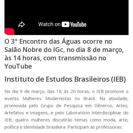
O
3º Encontro das Águas
ocorre no
Salão Nobre do IGc, no dia 8 de março,
às 14 horas, com transmissão no
YouTube
Instituto de Estudos Brasileiros (IEB)
No dia 9 de março, das 18 às 20 horas, o IEB promove o
evento
Mulheres Modernistas no Brasil
. Na atividade,
promovida pelo Grupo de Pesquisa em Gêneros, Artes,
Artefatos e Imagens, e pelo Laboratório Interdisciplinar do
IEB, quatro mulheres discutirão temas como moda, arte,
política e identidade brasileira. Participam as professoras: