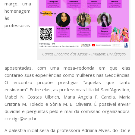
março, uma
homenagem
às
professoras
Cartaz Encontro das Águas – Imagem: Divulgação
aposentadas, com uma mesa-redonda em que elas
contarão suas experiências como mulheres nas Geociências.
O encontro propõe prestigiar “aquelas que tanto
ensinaram”. Entre elas, as professoras Lilia M. Sant’Agostino,
Mabel N. Costas Ulbrich, Maria Angela F. Candia, Maria
Cristina M. Toledo e Sônia M. B. Oliveira. É possível enviar
dúvidas e perguntas pelo e-mail da comissão organizadora:
ccexigc@usp.br.
A palestra inicial será da professora Adriana Alves, do IGc e