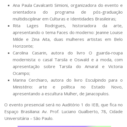
Ana Paula Cavalcanti Simioni, organizadora do evento e
orientadora do programa de pós-graduação
multidisciplinar em Culturas e Identidades Brasileiras;
Rita Lages Rodrigues, historiadora da arte,
apresentando o tema
Faces do moderno: Jeanne Louise
Milde e Zina Aita, duas mulheres artistas em Belo
Horizonte
;
Carolina Casarin, autora do livro
O guarda-roupa
modernista: o casal Tarsila e Oswald e a moda
, com
apresentação sobre Tarsila do Amaral e Victoria
Ocampo
;
Marina Cerchiaro, autora do livro
Esculpindo para o
Ministério: arte e política no Estado Novo
,
apresentando a escultura
Mulher
, de Janacopulos.
O evento presencial será no Auditório 1 do IEB, que fica no
Espaço Brasiliana: Av. Prof. Luciano Gualberto, 78, Cidade
Universitária – São Paulo.