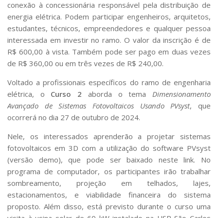
conexão à concessionária responsável pela distribuição de
energia elétrica. Podem participar engenheiros, arquitetos,
estudantes, técnicos, empreendedores e qualquer pessoa
interessada em investir no ramo. O valor da inscrição é de
R$ 600,00 à vista. Também pode ser pago em duas vezes
de R$ 360,00 ou em três vezes de R$ 240,00.
Voltado a profissionais específicos do ramo de engenharia
elétrica, o
Curso 2
aborda o tema
Dimensionamento
Avançado de Sistemas Fotovoltaicos Usando PVsyst
, que
ocorrerá no dia 27 de outubro de 2024.
Nele, os interessados aprenderão a projetar sistemas
fotovoltaicos em 3D com a utilização do software PVsyst
(versão demo), que pode ser baixado neste link. No
programa de computador, os participantes irão trabalhar
sombreamento, projeção em telhados, lajes,
estacionamentos, e viabilidade financeira do sistema
proposto. Além disso, está previsto durante o curso uma
visita à usina solar de 60 kW instalado na USP São Carlos