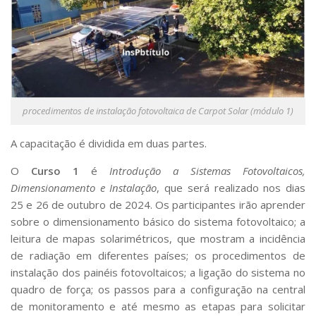
procedimentos de instalação fotovoltaica de Carpot Solar (módulo 1)
A capacitação é dividida em duas partes.
O
Curso 1
é
Introdução a Sistemas Fotovoltaicos,
Dimensionamento e Instalação
, que será realizado nos dias
25 e 26 de outubro de 2024. Os participantes irão aprender
sobre o dimensionamento básico do sistema fotovoltaico; a
leitura de mapas solarimétricos, que mostram a incidência
de radiação em diferentes países; os procedimentos de
instalação dos painéis fotovoltaicos; a ligação do sistema no
quadro de força; os passos para a configuração na central
de monitoramento e até mesmo as etapas para solicitar