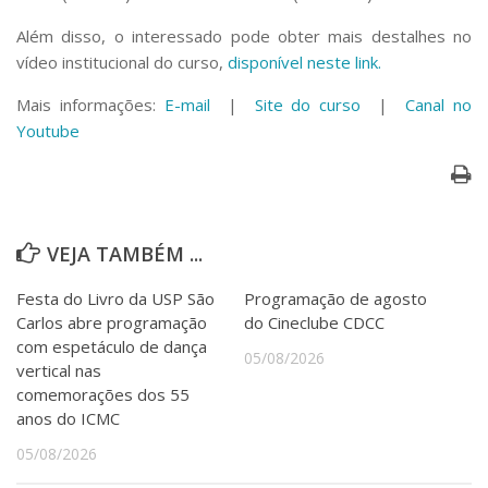
Além disso, o interessado pode obter mais destalhes no
vídeo institucional do curso,
disponível neste link.
Mais informações:
E-mail
|
Site do curso
|
Canal no
Youtube
VEJA TAMBÉM ...
Festa do Livro da USP São
Programação de agosto
Carlos abre programação
do Cineclube CDCC
com espetáculo de dança
05/08/2026
vertical nas
comemorações dos 55
anos do ICMC
05/08/2026