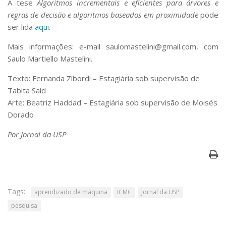
A tese
Algoritmos incrementais e eficientes para árvores e
regras de decisão e algoritmos baseados em proximidade
pode
ser lida
aqui
.
Mais informações: e-mail saulomastelini@gmail.com, com
Saulo Martiello Mastelini.
Texto: Fernanda Zibordi – Estagiária sob supervisão de
Tabita Said
Arte: Beatriz Haddad – Estagiária sob supervisão de Moisés
Dorado
Por Jornal da USP
Tags:
aprendizado de máquina
ICMC
Jornal da USP
pesquisa