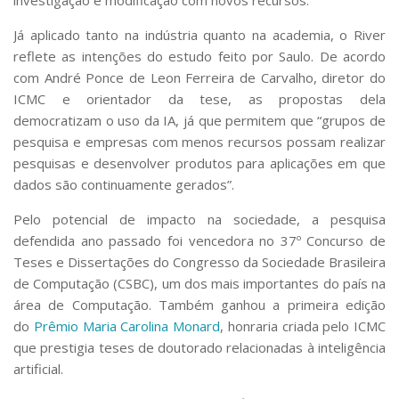
investigação e modificação com novos recursos.
Já aplicado tanto na indústria quanto na academia, o River
reflete as intenções do estudo feito por Saulo. De acordo
com André Ponce de Leon Ferreira de Carvalho, diretor do
ICMC e orientador da tese, as propostas dela
democratizam o uso da IA, já que permitem que “grupos de
pesquisa e empresas com menos recursos possam realizar
pesquisas e desenvolver produtos para aplicações em que
dados são continuamente gerados”.
Pelo potencial de impacto na sociedade, a pesquisa
defendida ano passado foi vencedora no 37º Concurso de
Teses e Dissertações do Congresso da Sociedade Brasileira
de Computação (CSBC), um dos mais importantes do país na
área de Computação. Também ganhou a primeira edição
do
Prêmio Maria Carolina Monard
, honraria criada pelo ICMC
que prestigia teses de doutorado relacionadas à inteligência
artificial.