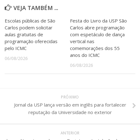
VEJA TAMBÉM ...
Escolas públicas de São
Festa do Livro da USP São
Carlos podem solicitar
Carlos abre programação
aulas gratuitas de
com espetáculo de dança
programação oferecidas
vertical nas
pelo ICMC
comemorações dos 55
anos do ICMC
06/08/2026
06/08/2026
PRÓXIMO
Jornal da USP lança versão em inglês para fortalecer
reputação da Universidade no exterior
ANTERIOR