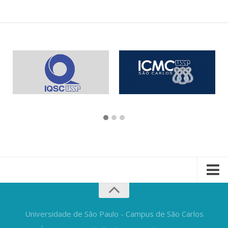
Universidade de São Paulo - Campus de São Carlos