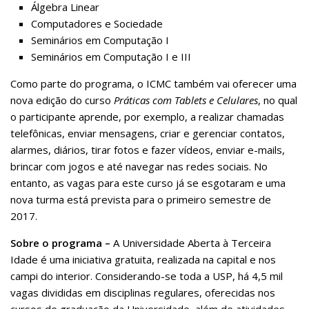
Álgebra Linear
Computadores e Sociedade
Seminários em Computação I
Seminários em Computação I e III
Como parte do programa, o ICMC também vai oferecer uma
nova edição do curso
Práticas com Tablets e Celulares
, no qual
o participante aprende, por exemplo, a realizar chamadas
telefônicas, enviar mensagens, criar e gerenciar contatos,
alarmes, diários, tirar fotos e fazer vídeos, enviar e-mails,
brincar com jogos e até navegar nas redes sociais. No
entanto, as vagas para este curso já se esgotaram e uma
nova turma está prevista para o primeiro semestre de
2017.
Sobre o programa –
A Universidade Aberta à Terceira
Idade é uma iniciativa gratuita, realizada na capital e nos
campi do interior. Considerando-se toda a USP, há 4,5 mil
vagas divididas em disciplinas regulares, oferecidas nos
cursos de graduação da Universidade, além de atividades