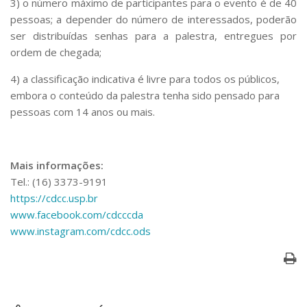
3) o número máximo de participantes para o evento é de 40
pessoas; a depender do número de interessados, poderão
ser distribuídas senhas para a palestra, entregues por
ordem de chegada;
4) a classificação indicativa é livre para todos os públicos,
embora o conteúdo da palestra tenha sido pensado para
pessoas com 14 anos ou mais.
Mais informações:
Tel.: (16) 3373-9191
https://cdcc.usp.br
www.facebook.com/cdcccda
www.instagram.com/cdcc.ods