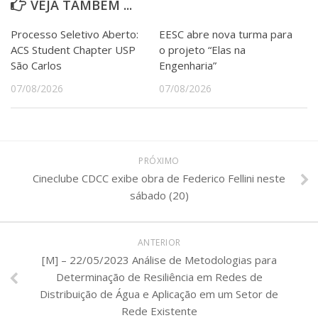
VEJA TAMBÉM ...
Processo Seletivo Aberto:
EESC abre nova turma para
ACS Student Chapter USP
o projeto “Elas na
São Carlos
Engenharia”
07/08/2026
07/08/2026
PRÓXIMO
Cineclube CDCC exibe obra de Federico Fellini neste
sábado (20)
ANTERIOR
[M] – 22/05/2023 Análise de Metodologias para
Determinação de Resiliência em Redes de
Distribuição de Água e Aplicação em um Setor de
Rede Existente