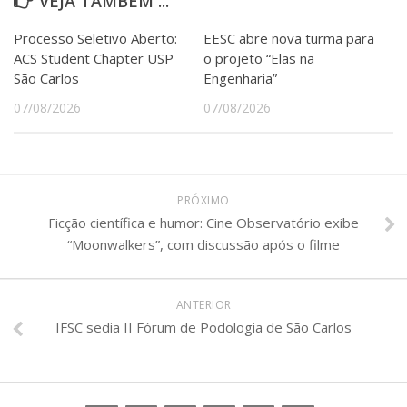
VEJA TAMBÉM ...
Processo Seletivo Aberto:
EESC abre nova turma para
ACS Student Chapter USP
o projeto “Elas na
São Carlos
Engenharia”
07/08/2026
07/08/2026
PRÓXIMO
Ficção científica e humor: Cine Observatório exibe
“Moonwalkers”, com discussão após o filme
ANTERIOR
IFSC sedia II Fórum de Podologia de São Carlos