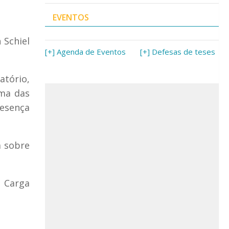
EVENTOS
 Schiel
[+] Agenda de Eventos
[+] Defesas de teses
atório,
uma das
resença
a sobre
. Carga