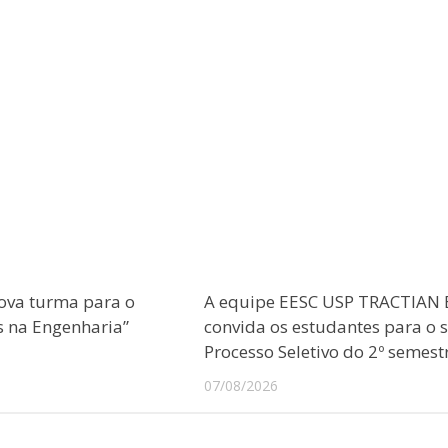
ova turma para o
A equipe EESC USP TRACTIAN 
s na Engenharia”
convida os estudantes para o 
Processo Seletivo do 2º semest
07/08/2026