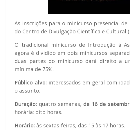
As inscrições para o minicurso presencial de
do Centro de Divulgação Científica e Cultural 
O tradicional minicurso de Introdução à A
agora é dividido em dois minicursos separa
duas partes do minicurso dará direito a u
mínima de 75%.
Público-alvo:
interessados em geral com idade
o assunto.
Duração:
quatro semanas,
de 16 de setembr
horária: oito horas.
Horário:
às sextas-feiras, das 15 às 17 horas.