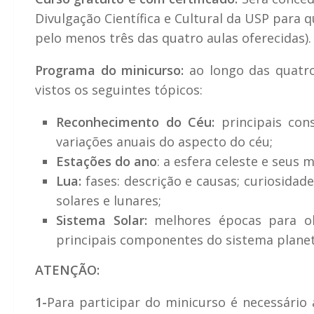
Divulgação Científica e Cultural da USP par
pelo menos três das quatro aulas oferecidas).
Programa do minicurso:
ao longo das quatro
vistos os seguintes tópicos:
Reconhecimento do Céu:
principais cons
variações anuais do aspecto do céu;
Estações do ano
: a esfera celeste e seus
Lua:
fases: descrição e causas; curiosidades
solares e lunares;
Sistema Solar:
melhores épocas para obs
principais componentes do sistema planet
ATENÇÃO:
1-
Para participar do minicurso é necessário