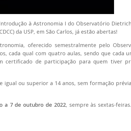
 Introdução à Astronomia I do Observatório Dietrich
(CDCC) da USP, em São Carlos, já estão abertas!
stronomia, oferecido semestralmente pelo Observ
dos, cada qual com quatro aulas, sendo que cada 
m certificado de participação para quem tiver p
 igual ou superior a 14 anos, sem formação prévi
o a 7 de outubro de 2022
, sempre às sextas-feiras