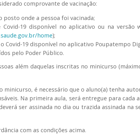
onsiderado comprovante de vacinação:
o posto onde a pessoa foi vacinada;
e Covid-19 disponível no aplicativo ou na versão
s.saude.gov.br/home
);
a o Covid-19 disponível no aplicativo Poupatempo Dig
ídos pelo Poder Público.
ssoas além daquelas inscritas no minicurso (máxim
 minicurso, é necessário que o aluno(a) tenha auto
áveis. Na primeira aula, será entregue para cada a
deverá ser assinada no dia ou trazida assinada na 
rdância com as condições acima.