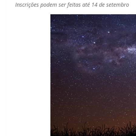
Inscrições podem ser feitas até 14 de setembro