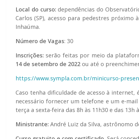
Local do curso:
dependências do Observatório 
Carlos (SP), acesso para pedestres próximo à
Inhaúma.
Número de Vagas
: 30
Inscrições:
serão feitas por meio da platafor
14 de setembro de 2022
ou até o preenchiment
https://www.sympla.com.br/minicurso-presen
Caso tenha dificuldade de acesso à internet, 
necessário fornecer um telefone e um e-mail 
terça a sexta-feira das 8h às 11h30 e das 13h 
Ministrante:
André Luiz da Silva, astrônomo do
Curso gratuito e com certificado.
Será concedi