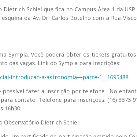
Dietrich Schiel que fica no Campus Área 1 da USP
 esquina da Av. Dr. Carlos Botelho com a Rua Visc
ma Sympla. Você poderá obter os tickets gratuito
o das vagas. Link do Sympla para inscrições:
cial-introducao-a-astronomia—parte-1__1695488
é possível fazer a inscrição por telefone. No entant
para contato. Telefone para inscrições: (16) 3373-9
às 16h30.
 Observatório Dietrich Schiel.
do um certificado de participação emitido pelo Ce