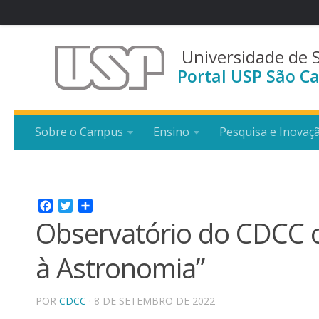
Universidade de 
Portal USP São Ca
Sobre o Campus
Ensino
Pesquisa e Inovaç
Facebook
Twitter
Share
Observatório do CDCC o
à Astronomia”
POR
CDCC
· 8 DE SETEMBRO DE 2022