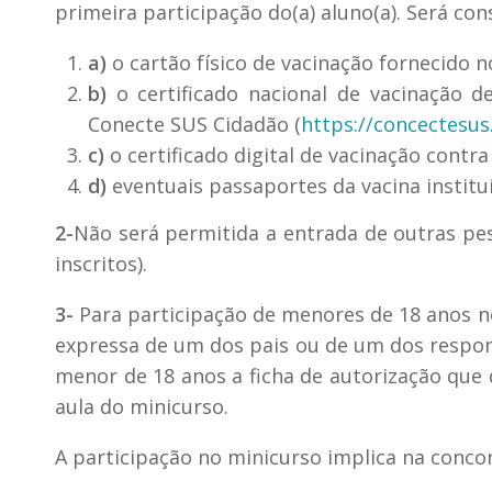
primeira participação do(a) aluno(a). Será c
a)
o cartão físico de vacinação fornecido n
b)
o certificado nacional de vacinação d
Conecte SUS Cidadão (
https://concectesu
c)
o certificado digital de vacinação contr
d)
eventuais passaportes da vacina institu
2-
Não será permitida a entrada de outras pe
inscritos).
3-
Para participação de menores de 18 anos no
expressa de um dos pais ou de um dos respons
menor de 18 anos a ficha de autorização que 
aula do minicurso.
A participação no minicurso implica na conco