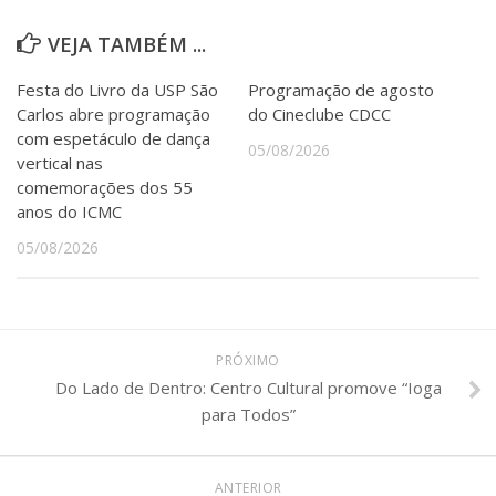
VEJA TAMBÉM ...
Festa do Livro da USP São
Programação de agosto
Carlos abre programação
do Cineclube CDCC
com espetáculo de dança
05/08/2026
vertical nas
comemorações dos 55
anos do ICMC
05/08/2026
PRÓXIMO
Do Lado de Dentro: Centro Cultural promove “Ioga
para Todos”
ANTERIOR