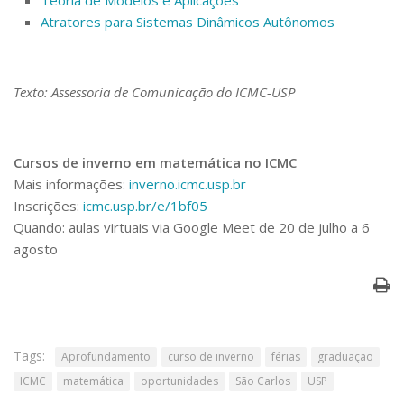
Atratores para Sistemas Dinâmicos Autônomos
Texto: Assessoria de Comunicação do ICMC-USP
Cursos de inverno em matemática no ICMC
Mais informações:
inverno.icmc.usp.br
Inscrições:
icmc.usp.br/e/1bf05
Quando: aulas virtuais via Google Meet de 20 de julho a 6
agosto
Tags:
Aprofundamento
curso de inverno
férias
graduação
ICMC
matemática
oportunidades
São Carlos
USP