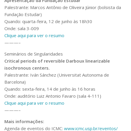
Apresentação da Fundação Estudar
Palestrante: Marcos Antônio de Oliveira Júnior (bolsista da
Fundação Estudar)
Quando: quarta-feira, 12 de junho às 18h30
Onde: sala 3-009
Clique aqui para ver o resumo
———–
Seminários de Singularidades
Critical periods of reversible Darboux linearizable
isochronous centers.
Palestrante: Iván Sánchez (Universitat Autonoma de
Barcelona)
Quando: sexta-feira, 14 de junho às 16 horas
Onde: auditório Luiz Antonio Favaro (sala 4-111)
Clique aqui para ver o resumo
———–
Mais informações:
Agenda de eventos do ICMC:
www.icmc.usp.br/eventos/