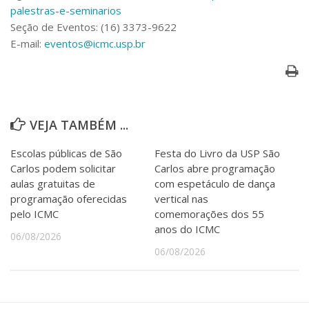
palestras-e-seminarios
Seção de Eventos: (16) 3373-9622
E-mail:
eventos@icmc.usp.br
VEJA TAMBÉM ...
Escolas públicas de São
Festa do Livro da USP São
Carlos podem solicitar
Carlos abre programação
aulas gratuitas de
com espetáculo de dança
programação oferecidas
vertical nas
pelo ICMC
comemorações dos 55
anos do ICMC
06/08/2026
06/08/2026