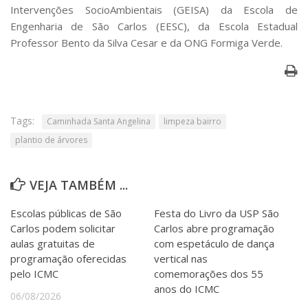
Intervenções SocioAmbientais (GEISA) da Escola de
Engenharia de São Carlos (EESC), da Escola Estadual
Professor Bento da Silva Cesar e da ONG Formiga Verde.
Tags:
Caminhada Santa Angelina
limpeza bairro
plantio de árvores
VEJA TAMBÉM ...
Escolas públicas de São
Festa do Livro da USP São
Carlos podem solicitar
Carlos abre programação
aulas gratuitas de
com espetáculo de dança
programação oferecidas
vertical nas
pelo ICMC
comemorações dos 55
anos do ICMC
06/08/2026