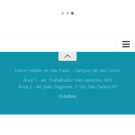
Universidade de São Paulo - Campus de São Carlos
Área 1 - Av. Trabalhador são-carlense, 400
Área 2 - Av. João Dagnone, 1100, São Carlos/SP
Créditos