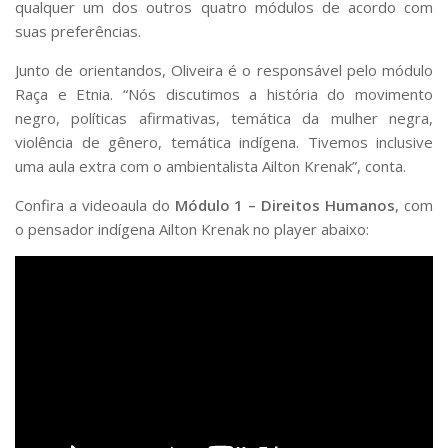
qualquer um dos outros quatro módulos de acordo com
suas preferências.
Junto de orientandos, Oliveira é o responsável pelo módulo
Raça e Etnia. “Nós discutimos a história do movimento
negro, políticas afirmativas, temática da mulher negra,
violência de gênero, temática indígena. Tivemos inclusive
uma aula extra com o ambientalista Ailton Krenak”, conta.
Confira a videoaula do
Módulo 1 – Direitos Humanos
, com
o pensador indígena Ailton Krenak no player abaixo: