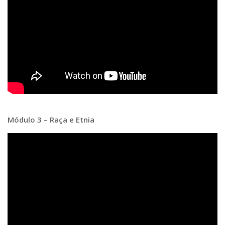
Módulo 3 – Raça e Etnia