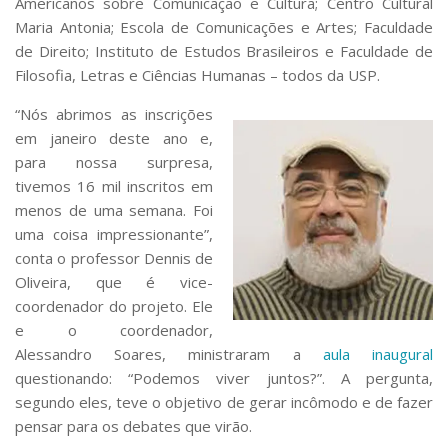
Americanos sobre Comunicação e Cultura; Centro Cultural
Maria Antonia; Escola de Comunicações e Artes; Faculdade
de Direito; Instituto de Estudos Brasileiros e Faculdade de
Filosofia, Letras e Ciências Humanas – todos da USP.
“Nós abrimos as inscrições
em janeiro deste ano e,
para nossa surpresa,
tivemos 16 mil inscritos em
menos de uma semana. Foi
uma coisa impressionante”,
conta o professor Dennis de
Oliveira, que é vice-
coordenador do projeto. Ele
e o coordenador,
Alessandro Soares, ministraram a
aula inaugural
questionando: “Podemos viver juntos?”. A pergunta,
segundo eles, teve o objetivo de gerar incômodo e de fazer
pensar para os debates que virão.