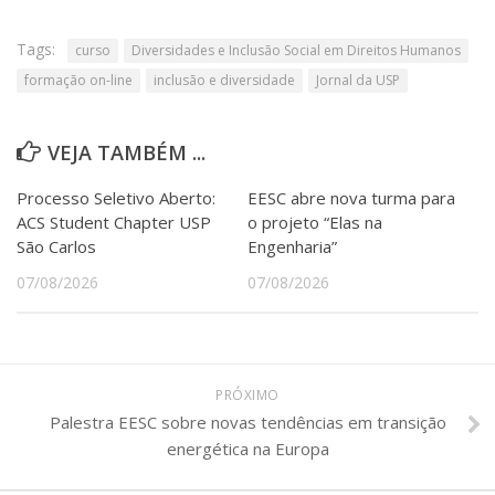
Tags:
curso
Diversidades e Inclusão Social em Direitos Humanos
formação on-line
inclusão e diversidade
Jornal da USP
VEJA TAMBÉM ...
Processo Seletivo Aberto:
EESC abre nova turma para
ACS Student Chapter USP
o projeto “Elas na
São Carlos
Engenharia”
07/08/2026
07/08/2026
PRÓXIMO
Palestra EESC sobre novas tendências em transição
energética na Europa