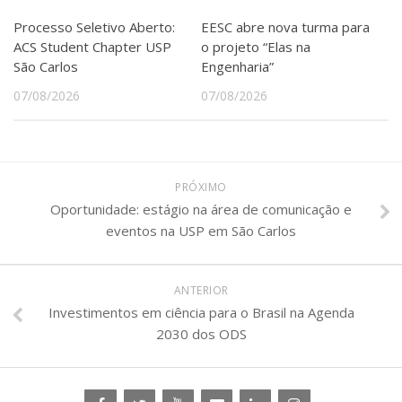
Processo Seletivo Aberto:
EESC abre nova turma para
ACS Student Chapter USP
o projeto “Elas na
São Carlos
Engenharia”
07/08/2026
07/08/2026
PRÓXIMO
Oportunidade: estágio na área de comunicação e
eventos na USP em São Carlos
ANTERIOR
Investimentos em ciência para o Brasil na Agenda
2030 dos ODS