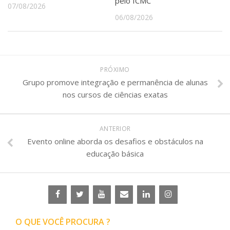
pelo ICMC
07/08/2026
06/08/2026
PRÓXIMO
Grupo promove integração e permanência de alunas
nos cursos de ciências exatas
ANTERIOR
Evento online aborda os desafios e obstáculos na
educação básica
O QUE VOCÊ PROCURA ?