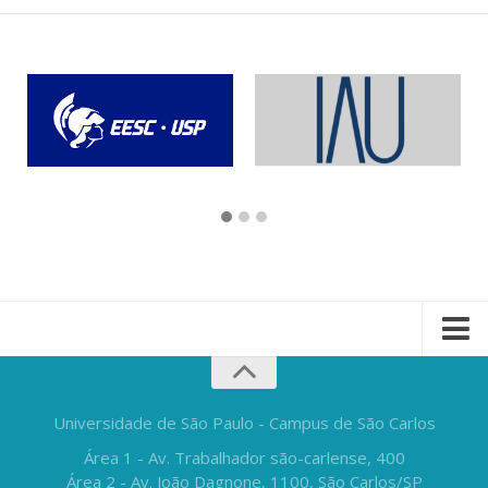
Universidade de São Paulo - Campus de São Carlos
Área 1 - Av. Trabalhador são-carlense, 400
Área 2 - Av. João Dagnone, 1100, São Carlos/SP