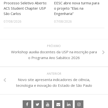
Processo Seletivo Aberto:
EESC abre nova turma para
ACS Student Chapter USP
o projeto “Elas na
São Carlos
Engenharia”
07/08/2026
07/08/2026
PRÓXIMO
Workshop auxilia docentes da USP na inscrição para
o Programa Ano Sabático 2026
ANTERIOR
Novo site apresenta indicadores de ciência,
tecnologia e inovação do Estado de São Paulo