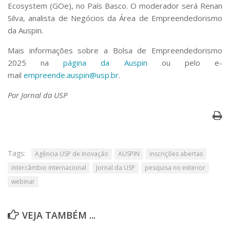
Ecosystem (GOe), no País Basco. O moderador será Renan
Silva, analista de Negócios da Área de Empreendedorismo
da Auspin.
Mais informações sobre a Bolsa de Empreendedorismo
2025 na
página da Auspin
ou pelo e-
mail
empreende.auspin@usp.br
.
Por Jornal da USP
Tags:
Agência USP de Inovação
AUSPIN
inscrições abertas
intercâmbio internacional
Jornal da USP
pesquisa no exterior
webinar
VEJA TAMBÉM ...