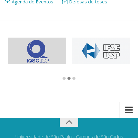
[+] Agenda de Eventos
[+] Defesas de teses
Universidade de São Paulo - Campus de São Carlos