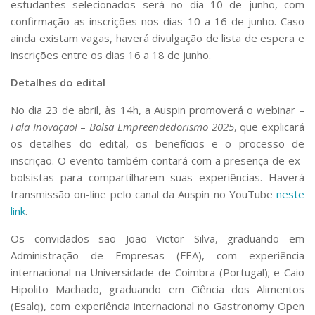
estudantes selecionados será no dia 10 de junho, com
confirmação as inscrições nos dias 10 a 16 de junho. Caso
ainda existam vagas, haverá divulgação de lista de espera e
inscrições entre os dias 16 a 18 de junho.
Detalhes do edital
No dia 23 de abril, às 14h, a Auspin promoverá o webinar –
Fala Inovação!
–
Bolsa Empreendedorismo 2025
, que explicará
os detalhes do edital, os benefícios e o processo de
inscrição. O evento também contará com a presença de ex-
bolsistas para compartilharem suas experiências. Haverá
transmissão on-line pelo canal da Auspin no YouTube
neste
link
.
Os convidados são João Victor Silva, graduando em
Administração de Empresas (FEA), com experiência
internacional na Universidade de Coimbra (Portugal); e Caio
Hipolito Machado, graduando em Ciência dos Alimentos
(Esalq), com experiência internacional no Gastronomy Open