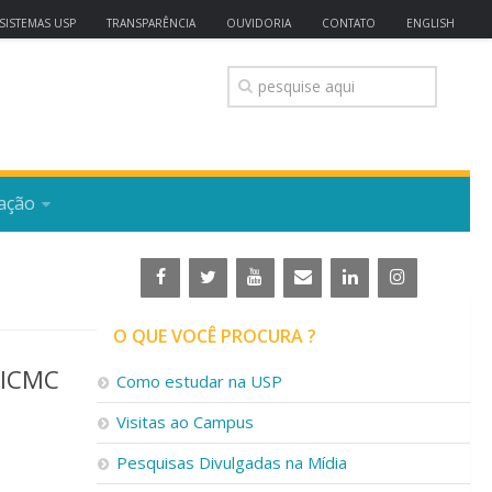
SISTEMAS USP
TRANSPARÊNCIA
OUVIDORIA
CONTATO
ENGLISH
ação
O QUE VOCÊ PROCURA ?
 ICMC
Como estudar na USP
Visitas ao Campus
Pesquisas Divulgadas na Mídia