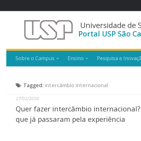
Universidade de 
Portal USP São Ca
Sobre o Campus
Ensino
Pesquisa e Inovaç
Tagged:
intercâmbio internacional
27/02/2026
Quer fazer intercâmbio internaciona
que já passaram pela experiência