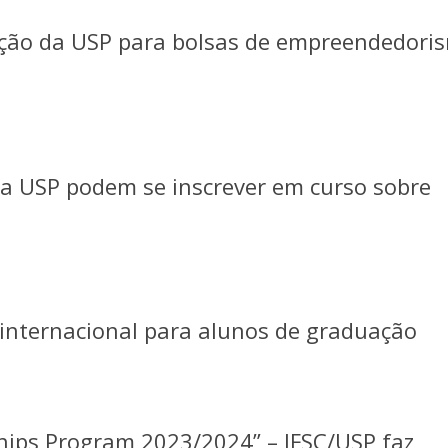
ação da USP para bolsas de empreendedori
da USP podem se inscrever em curso sobre
 internacional para alunos de graduação
hips Program 2023/2024” – IFSC/USP faz