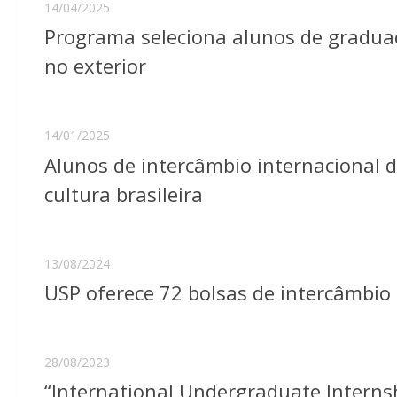
14/04/2025
Programa seleciona alunos de gradu
no exterior
14/01/2025
Alunos de intercâmbio internacional 
cultura brasileira
13/08/2024
USP oferece 72 bolsas de intercâmbio
28/08/2023
“International Undergraduate Interns