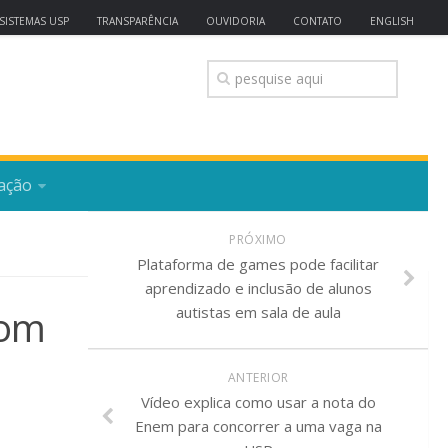
SISTEMAS USP
TRANSPARÊNCIA
OUVIDORIA
CONTATO
ENGLISH
ação
PRÓXIMO
Plataforma de games pode facilitar
aprendizado e inclusão de alunos
com
autistas em sala de aula
ANTERIOR
Vídeo explica como usar a nota do
Enem para concorrer a uma vaga na