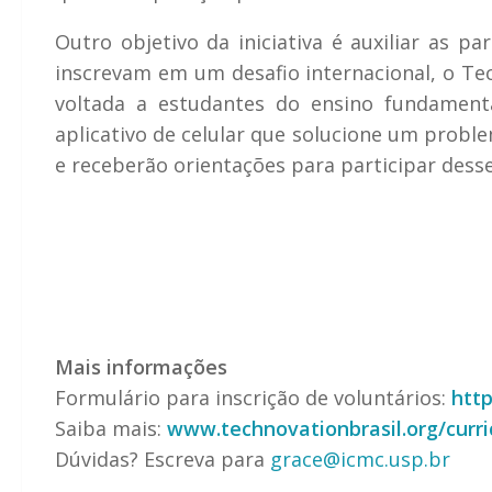
Outro objetivo da iniciativa é auxiliar as p
inscrevam em um desafio internacional, o
Te
voltada a estudantes do ensino fundamen
aplicativo de celular que solucione um probl
e receberão orientações para participar desse
Mais informações
Formulário para inscrição de voluntários:
htt
Saiba mais:
www.technovationbrasil.org/curri
Dúvidas? Escreva para
grace@icmc.usp.br