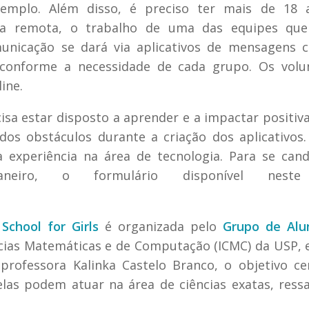
emplo. Além disso, é preciso ter mais de 18 
ma remota, o trabalho de uma das equipes que
municação se dará via aplicativos de mensagens 
conforme a necessidade de cada grupo. Os volun
ine.
cisa estar disposto a aprender e a impactar positi
dos obstáculos durante a criação dos aplicativos
experiência na área de tecnologia. Para se cand
iro, o formulário disponível neste 
chool for Girls
é organizada pelo
Grupo de Alu
ncias Matemáticas e de Computação (ICMC) da USP,
rofessora Kalinka Castelo Branco, o objetivo ce
las podem atuar na área de ciências exatas, ress