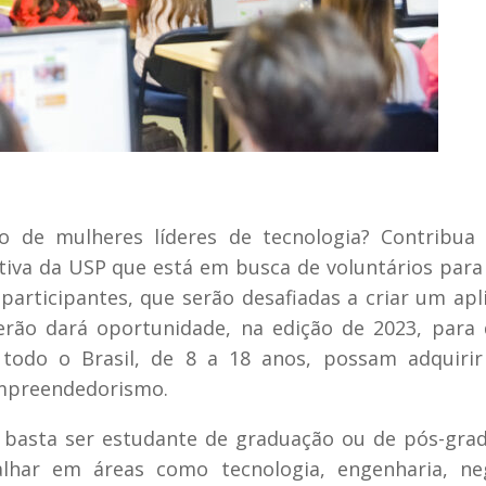
o de mulheres líderes de tecnologia? Contribua
iativa da USP que está em busca de voluntários para
articipantes, que serão desafiadas a criar um apli
verão dará oportunidade, na edição de 2023, para
 todo o Brasil, de 8 a 18 anos, possam adquiri
mpreendedorismo.
basta ser estudante de graduação ou de pós-gra
alhar em áreas como tecnologia, engenharia, neg