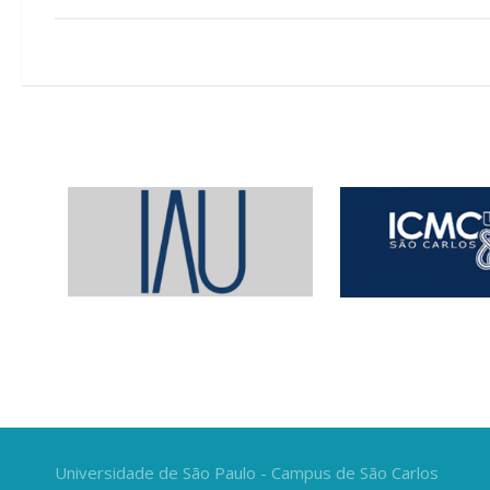
Universidade de São Paulo - Campus de São Carlos