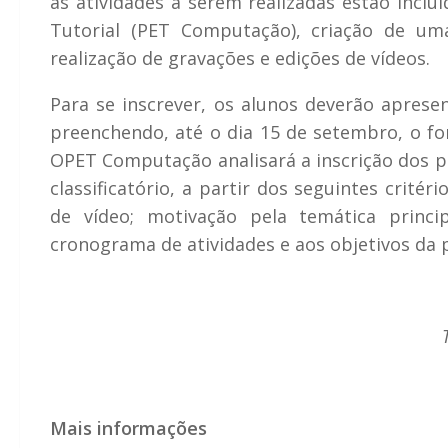
as atividades a serem realizadas estão inc
Tutorial (PET Computação), criação de uma
realização de gravações e edições de vídeos.
Para se inscrever, os alunos deverão apresen
preenchendo, até o dia 15 de setembro, o for
OPET Computação analisará a inscrição dos pa
classificatório, a partir dos seguintes crité
de vídeo; motivação pela temática princi
cronograma de atividades e aos objetivos da 
Mais informações