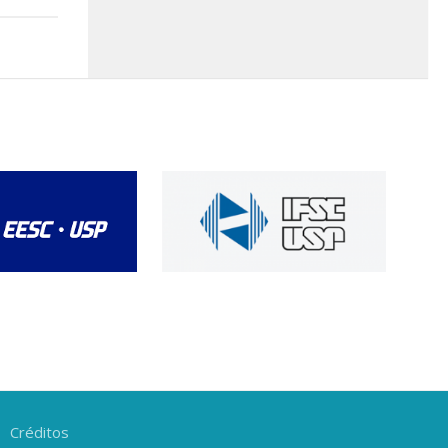
Créditos