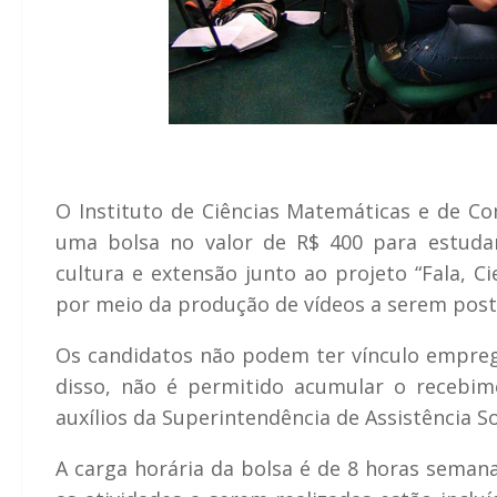
O Instituto de Ciências Matemáticas e de C
uma bolsa no valor de R$ 400 para estuda
cultura e extensão junto ao projeto
“Fala, Ci
por meio da produção de vídeos a serem pos
Os candidatos não podem ter vínculo emprega
disso, não é permitido acumular o recebim
auxílios da Superintendência de Assistência So
A carga horária da bolsa é de 8 horas semana