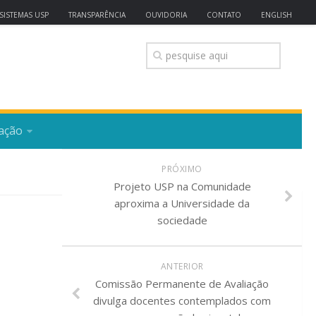
SISTEMAS USP
TRANSPARÊNCIA
OUVIDORIA
CONTATO
ENGLISH
ação
PRÓXIMO
Projeto USP na Comunidade
aproxima a Universidade da
sociedade
ANTERIOR
Comissão Permanente de Avaliação
divulga docentes contemplados com