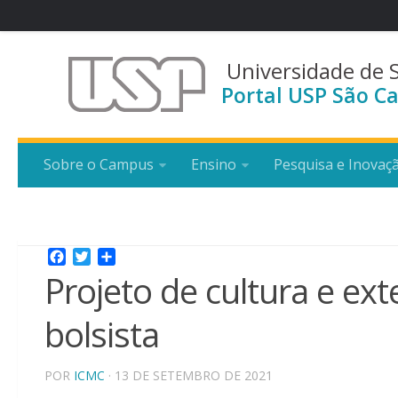
Universidade de 
Portal USP São Ca
Sobre o Campus
Ensino
Pesquisa e Inovaç
Facebook
Twitter
Share
Projeto de cultura e ex
bolsista
POR
ICMC
· 13 DE SETEMBRO DE 2021