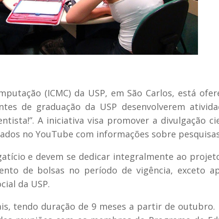
omputação (ICMC) da USP, em São Carlos, está ofe
ntes de graduação da USP desenvolverem ativida
entista!”.
A iniciativa visa promover a divulgação cie
tados no YouTube com informações sobre pesquisas
tício e devem se dedicar integralmente ao projet
ento de bolsas no período de vigência, exceto a
cial da USP.
is, tendo duração de 9 meses a partir de outubro.