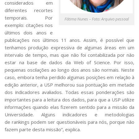
considerados em
diferentes recortes
temporais. Por
Fátima Nunes – Foto: Arquivo pessoal
exemplo: citações nos
últimos dois anos e
publicações nos últimos 11 anos. Assim, é possível que
tenhamos produção expressiva de algumas áreas em um
intervalo de tempo, mas que não foi contabilizada por não
estar na base de dados da
Web of Science
. Por isso,
pequenas oscilações ao longo dos anos são normais. Neste
caso, embora tenha perdido algumas posições em relação à
edição anterior, a USP melhorou sua pontuação em metade
dos indicadores avaliados. Todas essas ponderações são
importantes para a leitura dos dados, para que a USP utilize
informações quando elas fizerem sentido para a missão da
Universidade. Alguns indicadores e metodologias
de
rankings
podem ser questionáveis para nós, porque não
fazem parte desta missão”, explica.