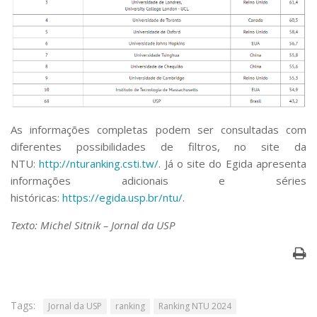
As informações completas podem ser consultadas com
diferentes possibilidades de filtros, no
site
da
NTU:
http://nturanking.csti.tw/
. Já o
site
do Egida apresenta
informações adicionais e séries
históricas:
https://egida.usp.br/ntu/
.
Texto: Michel Sitnik – Jornal da USP
Tags:
Jornal da USP
ranking
Ranking NTU 2024