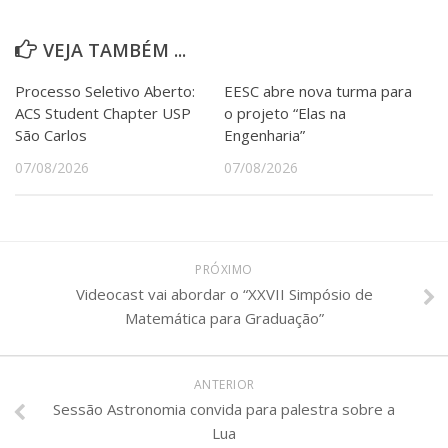
VEJA TAMBÉM ...
Processo Seletivo Aberto:
EESC abre nova turma para
ACS Student Chapter USP
o projeto “Elas na
São Carlos
Engenharia”
07/08/2026
07/08/2026
PRÓXIMO
Videocast vai abordar o “XXVII Simpósio de
Matemática para Graduação”
ANTERIOR
Sessão Astronomia convida para palestra sobre a
Lua