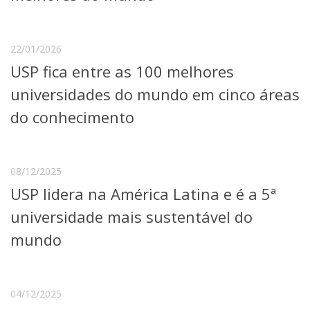
Serviços
Bibliotecas
Apoio ao Estudante
22/01/2026
Segurança, Trânsito e Prevenção
USP fica entre as 100 melhores
RH, Administrativo e Financeiro
Outros serviços
universidades do mundo em cinco áreas
Comunicação
do conhecimento
Assessorias e Mídias
Aplicativos e Sites
Jornal da USP
Agenda de Eventos
08/12/2025
Defesa de Teses
USP lidera na América Latina e é a 5ª
universidade mais sustentável do
mundo
04/12/2025