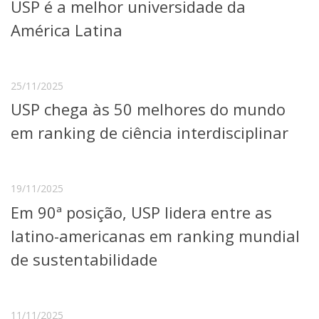
USP é a melhor universidade da
América Latina
25/11/2025
USP chega às 50 melhores do mundo
em ranking de ciência interdisciplinar
19/11/2025
Em 90ª posição, USP lidera entre as
latino-americanas em ranking mundial
de sustentabilidade
11/11/2025